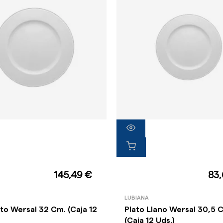
145,49 €
83
LUBIANA
ato Wersal 32 Cm. (Caja 12
Plato Llano Wersal 30,5 
(Caja 12 Uds.)