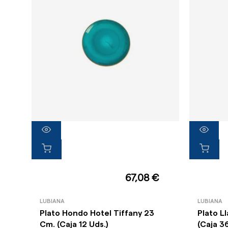
67,08 €
LUBIANA
LUBIANA
Plato Hondo Hotel Tiffany 23
Plato L
Cm. (Caja 12 Uds.)
(Caja 3