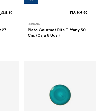
,44 €
113,58 €
LUBIANA
y 27
Plato Gourmet Rita Tiffany 30
Cm. (Caja 6 Uds.)