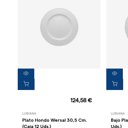
124,58 €
LUBIANA
LUBIANA
Plato Hondo Wersal 30,5 Cm.
Bajo Pl
(Caja 12 Uds.)
Uds.)