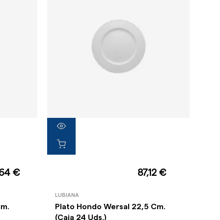
,64 €
87,12 €
LUBIANA
Cm.
Plato Hondo Wersal 22,5 Cm.
(Caja 24 Uds.)