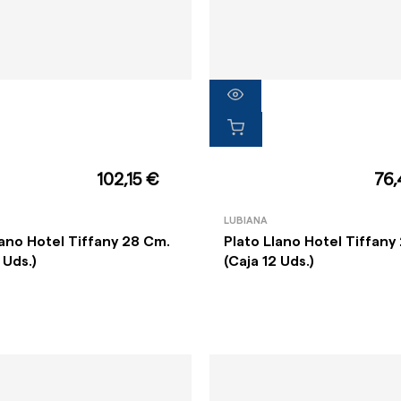
102,15 €
76,
LUBIANA
lano Hotel Tiffany 28 Cm.
Plato Llano Hotel Tiffany
 Uds.)
(Caja 12 Uds.)