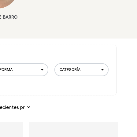
E BARRO