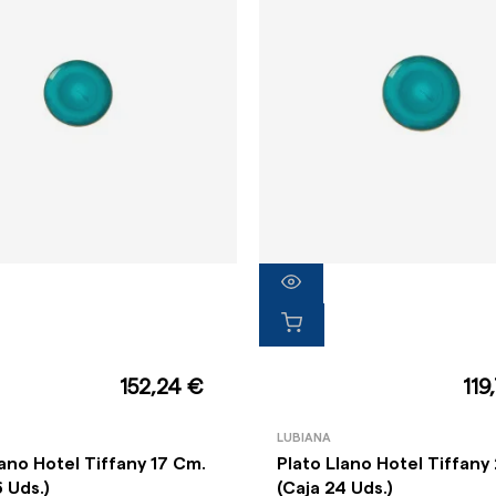
152,24 €
119
LUBIANA
lano Hotel Tiffany 17 Cm.
Plato Llano Hotel Tiffany
6 Uds.)
(Caja 24 Uds.)