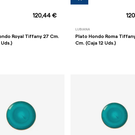
120,44 €
120
LUBIANA
ondo Royal Tiffany 27 Cm.
Plato Hondo Roma Tiffan
 Uds.)
Cm. (Caja 12 Uds.)