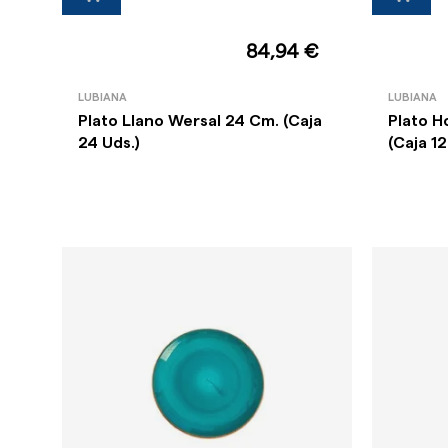
84,94 €
LUBIANA
LUBIANA
Plato Llano Wersal 24 Cm. (Caja
Plato H
24 Uds.)
(Caja 12