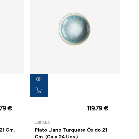
,79 €
119,79 €
LUBIANA
 21 Cm.
Plato Llano Turquesa Óxido 21
Cm. (Caja 24 Uds.)