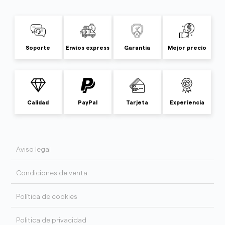
Soporte
Envíos express
Garantía
Mejor precio
Calidad
PayPal
Tarjeta
Experiencia
Aviso legal
Condiciones de venta
Política de cookies
Politica de privacidad