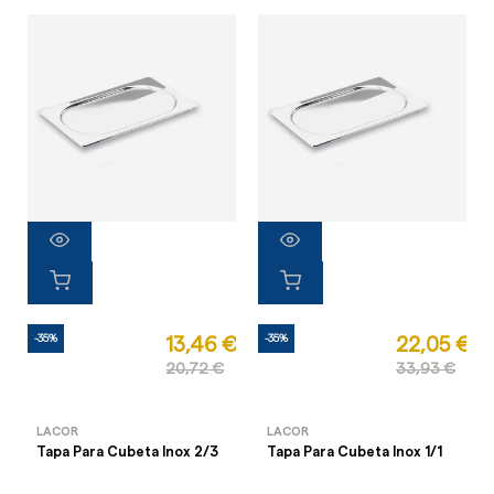
-35%
-35%
13,46 €
22,05 €
20,72 €
33,93 €
LACOR
LACOR
Tapa Para Cubeta Inox 2/3
Tapa Para Cubeta Inox 1/1