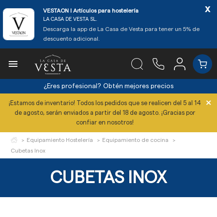
x
VESTAON l Artículos para hostelería
LA CASA DE VESTA SL.
Descarga la app de La Casa de Vesta para tener un 5% de
descuento adicional.

¿Eres profesional?
Obtén mejores precios
×
¡Estamos de inventario! Todos los pedidos que se realicen del 5 al 14
de agosto, serán enviados a partir del 18 de agosto. ¡Gracias por
confiar en nosotros!
Equipamiento Hostelería
Equipamiento de cocina
Cubetas Inox
CUBETAS INOX