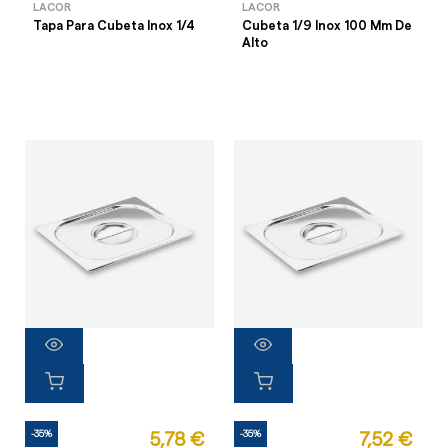
LACOR
LACOR
Tapa Para Cubeta Inox 1/4
Cubeta 1/9 Inox 100 Mm De
Alto
-35%
-35%
5,78 €
7,52 €