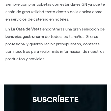
siempre comprar cubetas con estándares GN ya que te
serán de gran utilidad tanto dentro de la cocina como
en servicios de catering en hoteles.
En
La Casa de Vesta
encontrarás una gran selección de
bandejas gastronorm
de todos los tamaños. Si eres
profesional y quieres recibir presupuestos, contacta
con nosotros para recibir más información de nuestros
productos y servicios.
SUSCRÍBETE