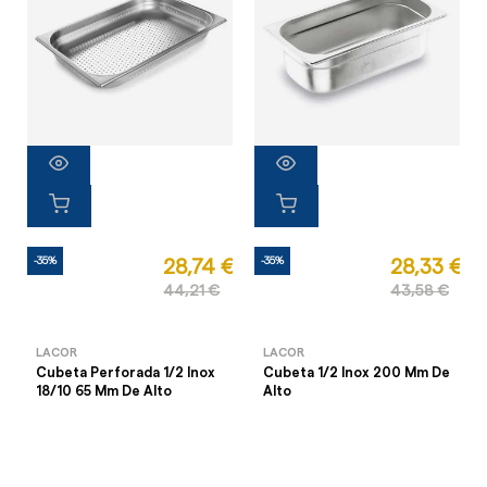
-35%
-35%
28,74 €
28,33 €
44,21 €
43,58 €
LACOR
LACOR
Cubeta Perforada 1/2 Inox
Cubeta 1/2 Inox 200 Mm De
18/10 65 Mm De Alto
Alto