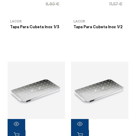
8,89 €
11,57 €
LACOR
LACOR
Tapa Para Cubeta Inox 1/3
Tapa Para Cubeta Inox 1/2