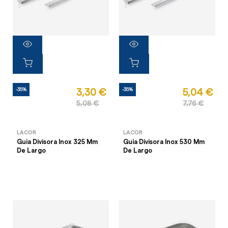
-35%
-35%
3,30 €
5,04 €
5,08 €
7,76 €
LACOR
LACOR
Guia Divisora Inox 325 Mm
Guia Divisora Inox 530 Mm
De Largo
De Largo