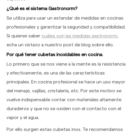
¿Qué es el sistema Gastronorm?
Se utiliza para usar un estandar de medidas en cocinas
profesionales y garantizar la seguridad y compatibilidad.
Si quieres saber
cuáles son las medidas gastronorm
,
echa un vistazo a nuestro post de blog sobre ello.
Por qué tener cubetas inoxidables en cocina.
Lo primero que se nos viene a la mente es la resistencia
y efectivamente, es una de las características
principales. En cocina profesional se hace un uso mayor
del menaje, vajillas, cristalería, etc. Por este motivo se
vuelve indispensable contar con materiales altamente
duraderos y que no se oxiden con el contacto con el
vapor y el agua.
Por ello surgen estas cubetas inox. Te recomendamos