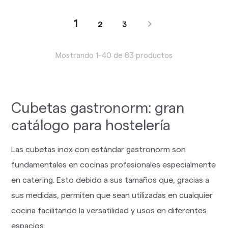

1
2
3
Mostrando 1-40 de 83 productos
Cubetas gastronorm: gran
catálogo para hostelería
Las cubetas inox con estándar gastronorm son
fundamentales en cocinas profesionales especialmente
en catering. Esto debido a sus tamaños que, gracias a
sus medidas, permiten que sean utilizadas en cualquier
cocina facilitando la versatilidad y usos en diferentes
espacios.