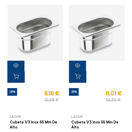
-35%
-35%
8,18 €
8,01 €
12,58 €
12,33 €
LACOR
LACOR
Cubeta 1/3 Inox 65 Mm De
Cubeta 1/3 Inox 55 Mm De
Alto
Alto