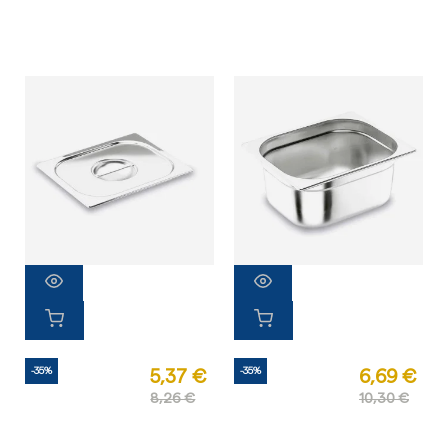
-35%
-35%
5,37 €
6,69 €
8,26 €
10,30 €