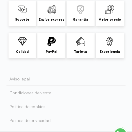
Soporte
Envíos express
Garantía
Mejor precio
Calidad
PayPal
Tarjeta
Experiencia
Aviso legal
Condiciones de venta
Política de cookies
Politica de privacidad