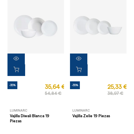
-35%
-35%
35,64 €
25,33 €
54,84 €
38,97 €
LUMINARC
LUMINARC
Vajilla Diwali Blanca 19
Vajilla Zelie 19 Piezas
Piezas