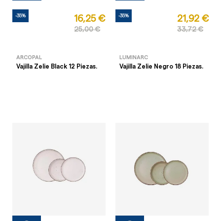
-35%
-35%
16,25 €
21,92 €
25,00 €
33,72 €
ARCOPAL
LUMINARC
Vajilla Zelie Black 12 Piezas.
Vajilla Zelie Negro 18 Piezas.