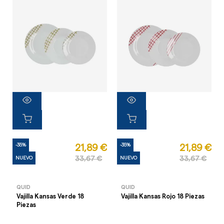
-35%
-35%
21,89 €
21,89 €
NUEVO
33,67 €
NUEVO
33,67 €
QUID
QUID
Vajilla Kansas Verde 18
Vajilla Kansas Rojo 18 Piezas
Piezas