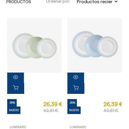
Ordenar por:
PRODUCTOS
-35%
-35%
26,39 €
26,39 €
NUEVO
40,61 €
NUEVO
40,61 €
LUMINARC
LUMINARC