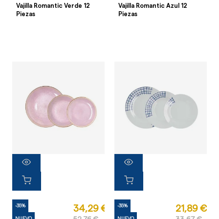
Vajilla Romantic Verde 12
Vajilla Romantic Azul 12
Piezas
Piezas
-35%
-35%
34,29 €
21,89 €
NUEVO
NUEVO