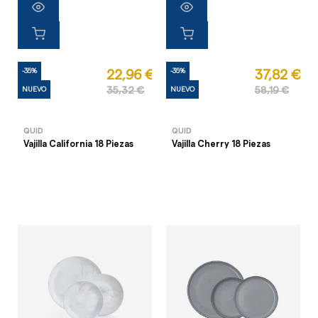
-35%
-35%
22,96 €
37,82 €
NUEVO
35,32 €
NUEVO
58,19 €
QUID
QUID
Vajilla California 18 Piezas
Vajilla Cherry 18 Piezas