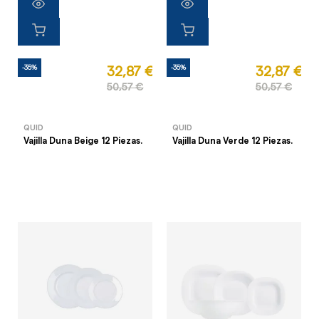
-35%
-35%
32,87 €
32,87 €
50,57 €
50,57 €
QUID
QUID
Vajilla Duna Beige 12 Piezas.
Vajilla Duna Verde 12 Piezas.