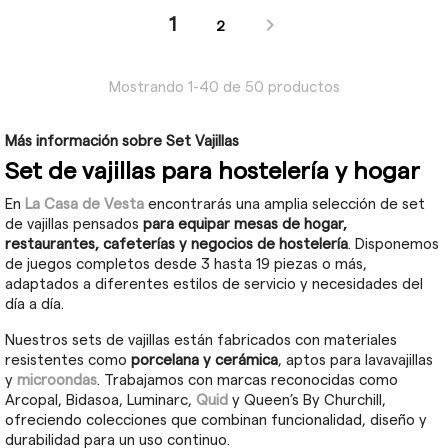

1
2
Mostrando 1-40 de 50 productos
Más información sobre Set Vajillas
Set de vajillas para hostelería y hogar
En
La Casa de Vesta
encontrarás una amplia selección de set
de vajillas pensados
para equipar mesas de hogar,
restaurantes, cafeterías y negocios de hostelería
. Disponemos
de juegos completos desde 3 hasta 19 piezas o más,
adaptados a diferentes estilos de servicio y necesidades del
día a día.
Nuestros sets de vajillas están fabricados con materiales
resistentes como
porcelana y cerámica
, aptos para lavavajillas
y
microondas
. Trabajamos con marcas reconocidas como
Arcopal, Bidasoa, Luminarc,
Quid
y Queen’s By Churchill,
ofreciendo colecciones que combinan funcionalidad, diseño y
durabilidad para un uso continuo.