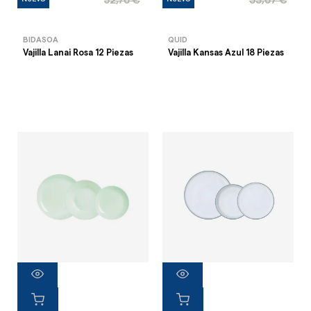
52,76 €
33,67 €
BIDASOA
QUID
Vajilla Lanai Rosa 12 Piezas
Vajilla Kansas Azul 18 Piezas