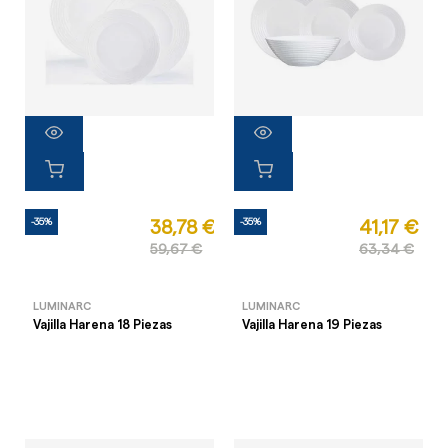
-35%
-35%
38,78 €
41,17 €
59,67 €
63,34 €
LUMINARC
LUMINARC
Vajilla Harena 18 Piezas
Vajilla Harena 19 Piezas