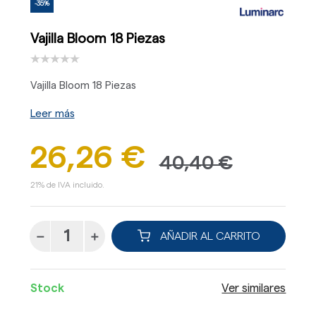
-35%
Vajilla Bloom 18 Piezas
Vajilla Bloom 18 Piezas
Leer más
26,26 €
40,40 €
21% de IVA incluido.
AÑADIR AL CARRITO
Stock
Ver similares