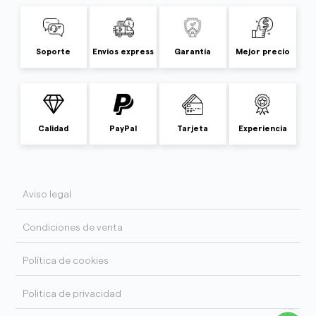
Soporte
Envíos express
Garantía
Mejor precio
Calidad
PayPal
Tarjeta
Experiencia
Aviso legal
Condiciones de venta
Política de cookies
Politica de privacidad