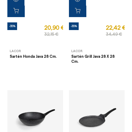
-35%
-35%
20,90 €
22,42 €
32,15 €
34,49 €
LACOR
LACOR
Sartén Honda Java 28 Cm.
Sartén Grill Java 28 X 28
Cm.