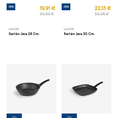
-35%
-35%
19,91 €
22,13 €
30,63 €
34,05 €
LACOR
LACOR
Sartén Java 28 Cm.
Sartén Java 30 Cm.