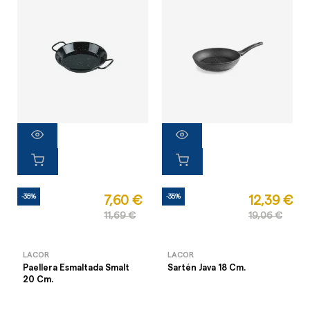
-35%
-35%
7,60 €
12,39 €
11,69 €
19,06 €
LACOR
LACOR
Paellera Esmaltada Smalt
Sartén Java 18 Cm.
20 Cm.