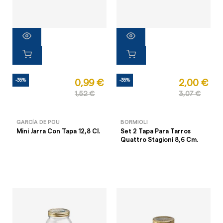
-35%
-35%
0,99 €
2,00 €
1,52 €
3,07 €
GARCÍA DE POU
BORMIOLI
Mini Jarra Con Tapa 12,8 Cl.
Set 2 Tapa Para Tarros
Quattro Stagioni 8,6 Cm.