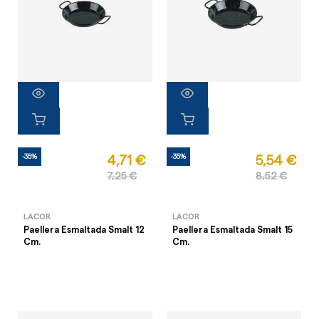
-35%
-35%
4,71 €
5,54 €
7,25 €
8,52 €
LACOR
LACOR
Paellera Esmaltada Smalt 12
Paellera Esmaltada Smalt 15
Cm.
Cm.