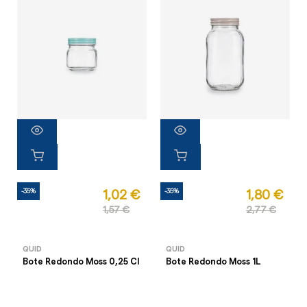
-35%
-35%
1,02 €
1,80 €
1,57 €
2,77 €
QUID
QUID
Bote Redondo Moss 0,25 Cl
Bote Redondo Moss 1L