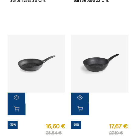
Sartén Java 20 Cm.
Sartén Java 22 Cm.
-35%
-35%
16,60 €
17,67 €
25,54 €
27,19 €