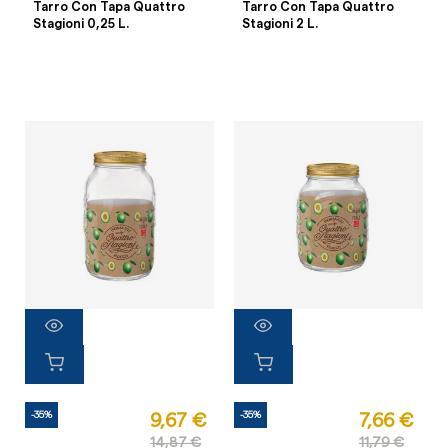
Tarro Con Tapa Quattro
Tarro Con Tapa Quattro
Stagioni 0,25 L.
Stagioni 2 L.
-35%
-35%
9,67 €
7,66 €
14,87 €
11,79 €