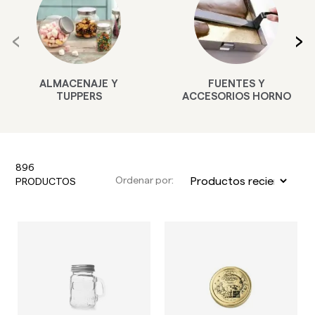
‹
›
FUENTES Y
OLLAS
ACCESORIOS HORNO
896
Ordenar por:
PRODUCTOS