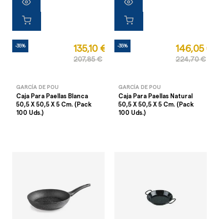
-35%
-35%
135,10 €
146,05 €
207,85 €
224,70 €
GARCÍA DE POU
GARCÍA DE POU
Caja Para Paellas Blanca
Caja Para Paellas Natural
50,5 X 50,5 X 5 Cm. (Pack
50,5 X 50,5 X 5 Cm. (Pack
100 Uds.)
100 Uds.)