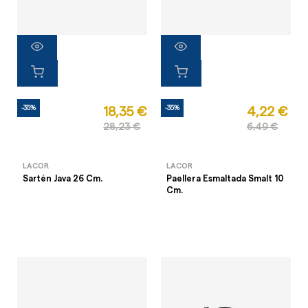
-35%
-35%
18,35 €
4,22 €
28,23 €
6,49 €
LACOR
LACOR
Sartén Java 26 Cm.
Paellera Esmaltada Smalt 10
Cm.