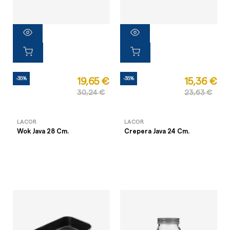
-35%
-35%
19,65 €
15,36 €
30,24 €
23,63 €
LACOR
LACOR
Wok Java 28 Cm.
Crepera Java 24 Cm.