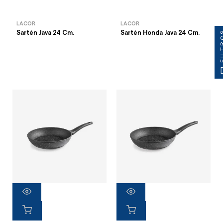
LACOR
LACOR
FILT
Sartén Java 24 Cm.
Sartén Honda Java 24 Cm.