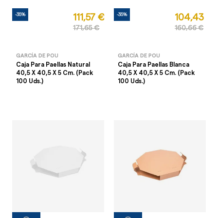
-35%
-35%
111,57 €
104,43 €
171,65 €
160,66 €
GARCÍA DE POU
GARCÍA DE POU
Caja Para Paellas Natural
Caja Para Paellas Blanca
40,5 X 40,5 X 5 Cm. (Pack
40,5 X 40,5 X 5 Cm. (Pack
100 Uds.)
100 Uds.)