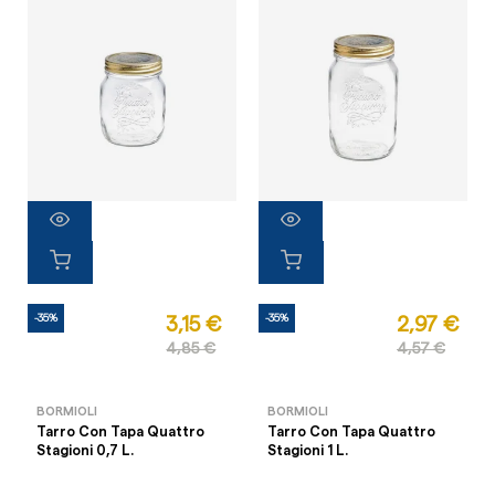
-35%
-35%
3,15 €
2,97 €
4,85 €
4,57 €
BORMIOLI
BORMIOLI
Tarro Con Tapa Quattro
Tarro Con Tapa Quattro
Stagioni 0,7 L.
Stagioni 1 L.