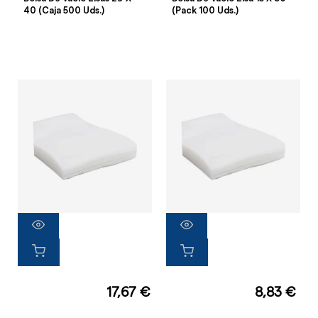
40 (Caja 500 Uds.)
(Pack 100 Uds.)
17,67 €
8,83 €