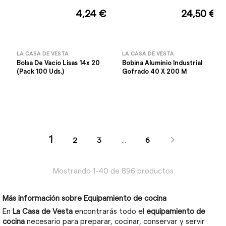
4,24 €
24,50 €
LA CASA DE VESTA
LA CASA DE VESTA
Bolsa De Vacío Lisas 14x 20
Bobina Aluminio Industrial
(Pack 100 Uds.)
Gofrado 40 X 200 M

1
2
3
…
6
Mostrando 1-40 de 896 productos
Más información sobre Equipamiento de cocina
En
La Casa de Vesta
encontrarás todo el
equipamiento de
cocina
necesario para preparar, cocinar, conservar y servir