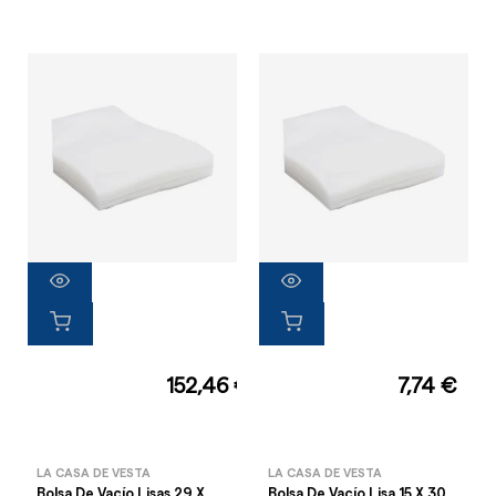
152,46 €
7,74 €
LA CASA DE VESTA
LA CASA DE VESTA
Bolsa De Vacío Lisas 29 X
Bolsa De Vacío Lisa 15 X 30