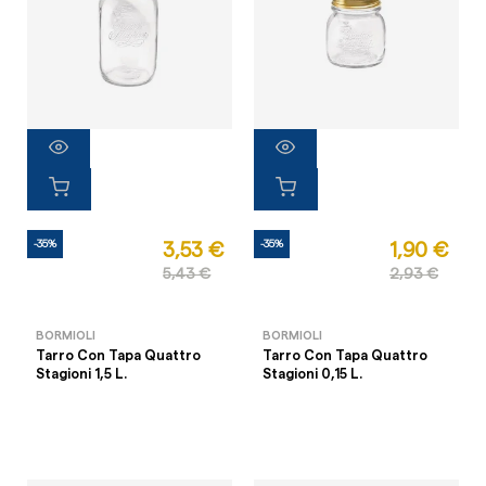
-35%
-35%
3,53 €
1,90 €
5,43 €
2,93 €
BORMIOLI
BORMIOLI
Tarro Con Tapa Quattro
Tarro Con Tapa Quattro
Stagioni 1,5 L.
Stagioni 0,15 L.