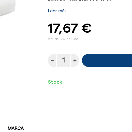
Leer más
17,67 €
21% de IVA incluido.
Stock
MARCA