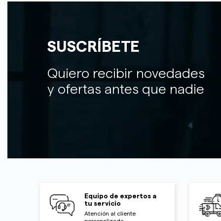
SUSCRÍBETE
Quiero recibir novedades
y ofertas antes que nadie
Equipo de expertos a
tu servicio
Atención al cliente
personalizada