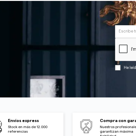
He leí
Envíos express
Compra con gara
Stock en más de 12.000
Nuestros profesionale
referencias
garantizan máxima
fiabilidad