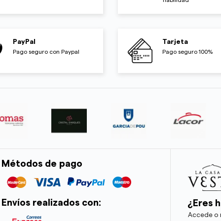
PayPal
Tarjeta
Pago seguro con Paypal
Pago seguro 100%
Métodos de pago
Envíos realizados con:
¿Eres h
Accede o r