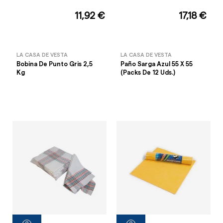
11,92 €
17,18 €
LA CASA DE VESTA
LA CASA DE VESTA
Bobina De Punto Gris 2,5
Paño Sarga Azul 55 X 55
Kg
(Packs De 12 Uds.)