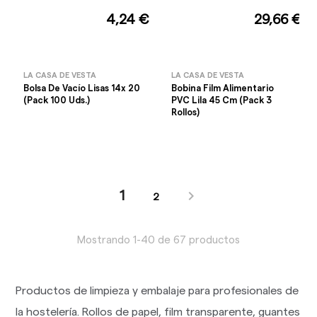
4,24 €
29,66 €
LA CASA DE VESTA
LA CASA DE VESTA
Bolsa De Vacío Lisas 14x 20
Bobina Film Alimentario
(Pack 100 Uds.)
PVC Lila 45 Cm (Pack 3
Rollos)

1
2
Mostrando 1-40 de 67 productos
Productos de limpieza y embalaje para profesionales de
la hostelería. Rollos de papel, film transparente, guantes