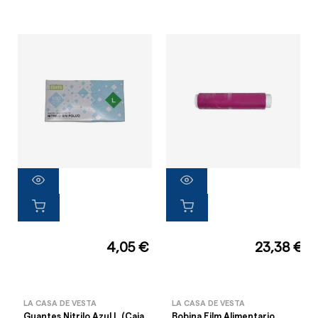
4,05 €
23,38 €
LA CASA DE VESTA
LA CASA DE VESTA
Guantes Nitrilo Azul L (Caja
Bobina Film Alimentario