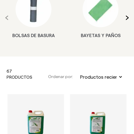
‹
›
BAYETAS Y PAÑOS
GUANTES Y
MASCARILLAS
67
Ordenar por:
PRODUCTOS