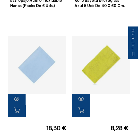
Estropajo Acero Inoxidable
Rollo Bayeta Microglass
Nanas (Packs De 6 Uds.)
Azul 6 Uds De 40 X 60 Cm.
FILTROS
18,30 €
8,28 €