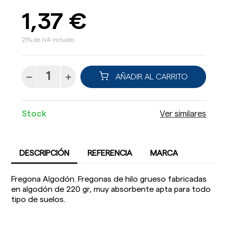
1,37 €
21% de IVA incluido.
AÑADIR AL CARRITO
Stock
Ver similares
DESCRIPCIÓN
REFERENCIA
MARCA
Fregona Algodón. Fregonas de hilo grueso fabricadas
en algodón de 220 gr, muy absorbente apta para todo
tipo de suelos.