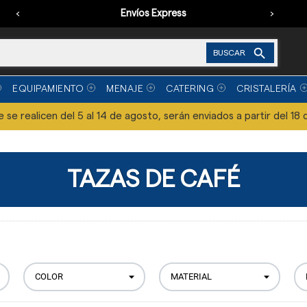
‹
Envíos Express
›

BUSCAR
EQUIPAMIENTO
MENAJE
CATERING
CRISTALERÍA
se realicen del 5 al 14 de agosto, serán enviados a partir del 18 
TAZAS DE CAFÉ