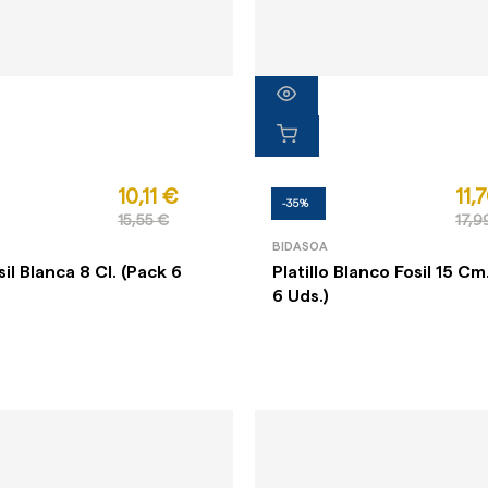
10,11 €
11,
-35%
15,55 €
17,9
BIDASOA
il Blanca 8 Cl. (Pack 6
Platillo Blanco Fosil 15 Cm
6 Uds.)