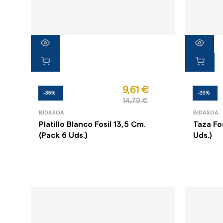
9,61 €
-35%
-35%
14,79 €
BIDASOA
BIDASOA
Platillo Blanco Fosil 13,5 Cm.
Taza Fos
(Pack 6 Uds.)
Uds.)