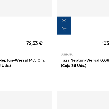
72,53 €
103
LUBIANA
o Neptun-Wersal 14,5 Cm.
Taza Neptun-Wersal 0,08
6 Uds.)
(Caja 36 Uds.)