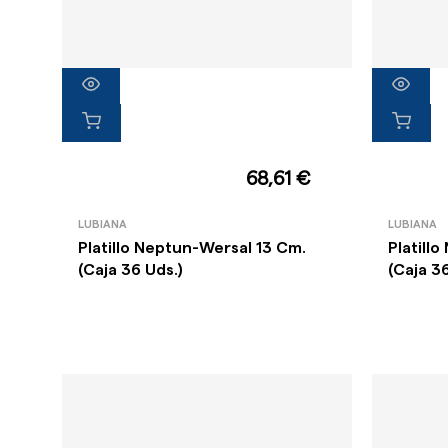
68,61 €
LUBIANA
LUBIANA
Platillo Neptun-Wersal 13 Cm.
Platill
(Caja 36 Uds.)
(Caja 3