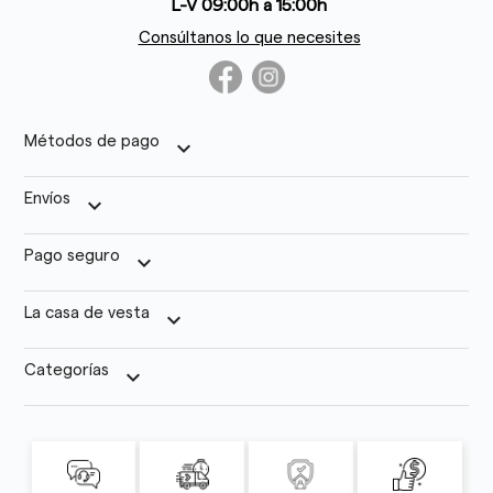
L-V 09:00h a 15:00h
Consúltanos lo que necesites
Métodos de pago
keyboard_arrow_down
Envíos
keyboard_arrow_down
Pago seguro
keyboard_arrow_down
La casa de vesta
keyboard_arrow_down
Categorías
keyboard_arrow_down