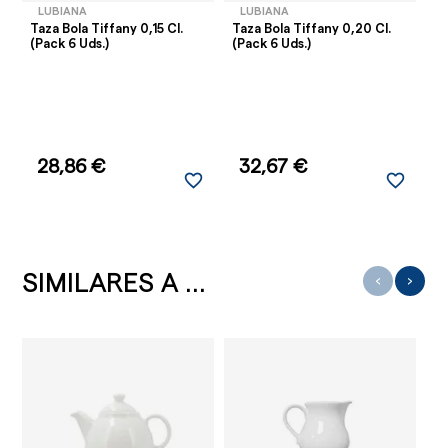
LUBIANA
LUBIANA
Taza Bola Tiffany 0,15 Cl.
Taza Bola Tiffany 0,20 Cl.
(Pack 6 Uds.)
(Pack 6 Uds.)
28,86 €
32,67 €
favorite_border
favorite_border
SIMILARES A ...
‹
›