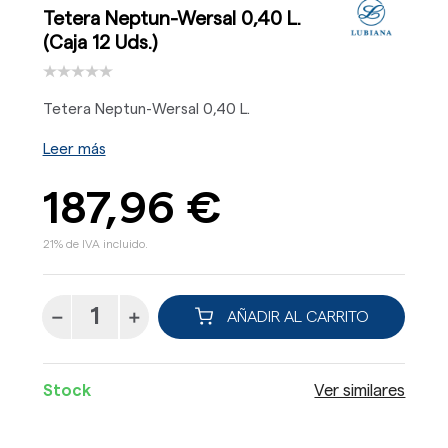
Tetera Neptun-Wersal 0,40 L.
(Caja 12 Uds.)
Tetera Neptun-Wersal 0,40 L.
Leer más
187,96 €
21% de IVA incluido.
AÑADIR AL CARRITO
Stock
Ver similares