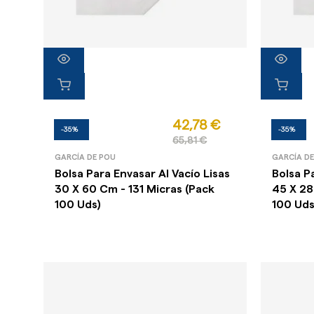
42,78 €
-35%
-35%
65,81 €
GARCÍA DE POU
GARCÍA D
Bolsa Para Envasar Al Vacío Lisas
Bolsa P
30 X 60 Cm - 131 Micras (Pack
45 X 28
100 Uds)
100 Uds