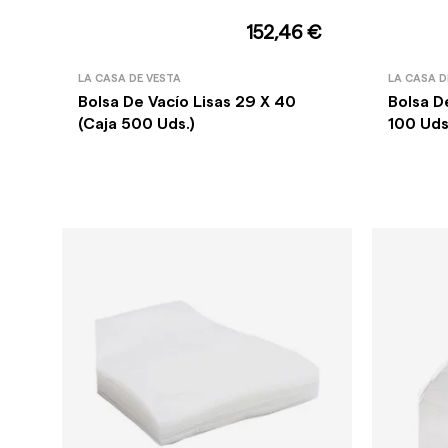
152,46 €
LA CASA DE VESTA
LA CASA D
Bolsa De Vacío Lisas 29 X 40
Bolsa D
(Caja 500 Uds.)
100 Uds