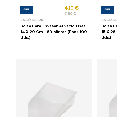
4,10 €
-35%
-35%
6,30 €
GARCÍA DE POU
GARCÍA D
Bolsa Para Envasar Al Vacío Lisas
Bolsa P
14 X 20 Cm - 80 Micras (Pack 100
15 X 28
Uds.)
Uds.)