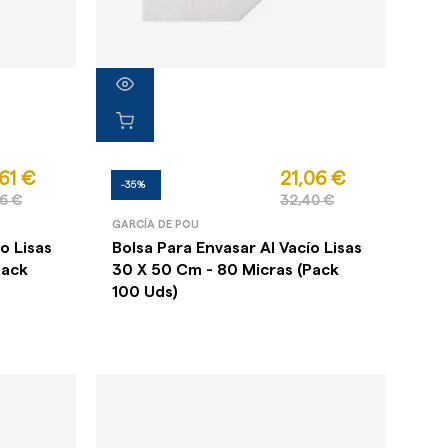
61 €
21,06 €
-35%
6 €
32,40 €
GARCÍA DE POU
o Lisas
Bolsa Para Envasar Al Vacío Lisas
Pack
30 X 50 Cm - 80 Micras (Pack
100 Uds)