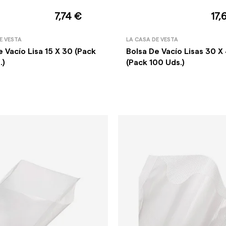
7,74 €
17,
E VESTA
LA CASA DE VESTA
e Vacío Lisa 15 X 30 (Pack
Bolsa De Vacío Lisas 30 X
.)
(Pack 100 Uds.)