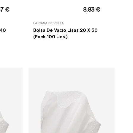
67 €
8,83 €
LA CASA DE VESTA
 40
Bolsa De Vacío Lisas 20 X 30
(Pack 100 Uds.)