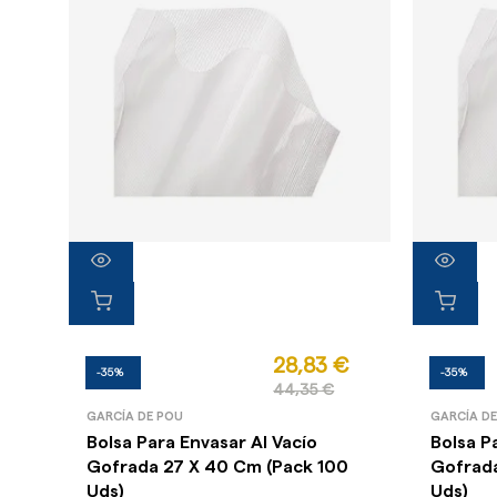
28,83 €
-35%
-35%
44,35 €
GARCÍA DE POU
GARCÍA D
Bolsa Para Envasar Al Vacío
Bolsa P
Gofrada 27 X 40 Cm (Pack 100
Gofrada
Uds)
Uds)