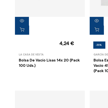
4,24 €
-35%
LA CASA DE VESTA
GARCÍA D
Bolsa De Vacío Lisas 14x 20 (Pack
Bolsa E
100 Uds.)
Vacío 4
(Pack 1