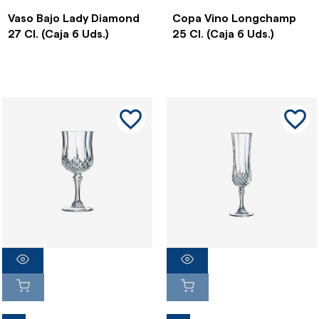
Vaso Bajo Lady Diamond
Copa Vino Longchamp
27 Cl. (Caja 6 Uds.)
25 Cl. (Caja 6 Uds.)
favorite_border
favorite_border
favorite_border
favorite_border