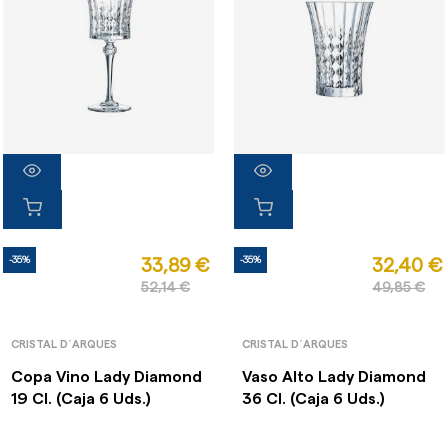
-35%
-35%
33,89 €
32,40 €
52,14 €
49,85 €
CRISTAL D´ARQUES
CRISTAL D´ARQUES
Copa Vino Lady Diamond
Vaso Alto Lady Diamond
19 Cl. (Caja 6 Uds.)
36 Cl. (Caja 6 Uds.)