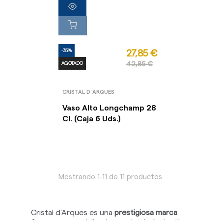
-35%
27,85 €
AGOTADO
42,85 €
CRISTAL D´ARQUES
Vaso Alto Longchamp 28
Cl. (Caja 6 Uds.)
Mostrando 1-11 de 11 productos
Cristal d'Arques es una
prestigiosa marca