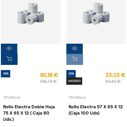
-35%
-35%
90,18 €
33,03 €
138,74 €
AGOTADO
50,82 €
TPV ROLLS
TPV ROLLS
Rollo Electra Doble Hoja
Rollo Electra 57 X 65 X 12
75 X 65 X 12 ( Caja 80
(Caja 100 Uds)
Uds.)