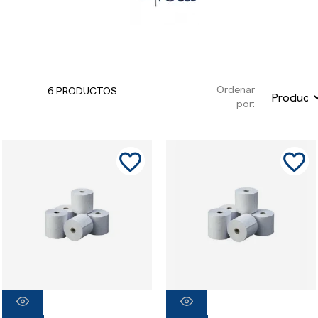
Ordenar
6 PRODUCTOS
por:
favorite_border
favorite_border
favorite_border
favorite_border