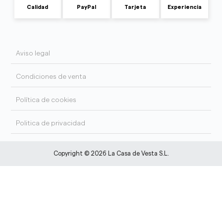
Calidad
PayPal
Tarjeta
Experiencia
Aviso legal
Condiciones de venta
Política de cookies
Politica de privacidad
Copyright © 2026 La Casa de Vesta S.L.