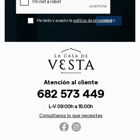
He leído y acepto la
política de privacidad
Atención al cliente
682 573 449
L-V 09:00h a 15:00h
Consúltanos lo que necesites