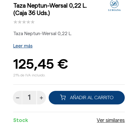
Taza Neptun-Wersal 0,22 L.
(Caja 36 Uds.)
Taza Neptun-Wersal 0,22 L.
Leer más
125,45 €
21% de IVA incluido.
AÑADIR AL CARRITO
Stock
Ver similares