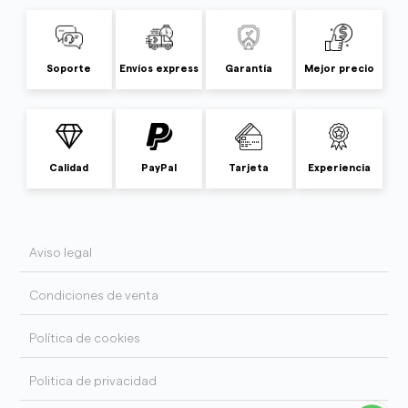
Soporte
Envíos express
Garantía
Mejor precio
Calidad
PayPal
Tarjeta
Experiencia
Aviso legal
Condiciones de venta
Política de cookies
Politica de privacidad