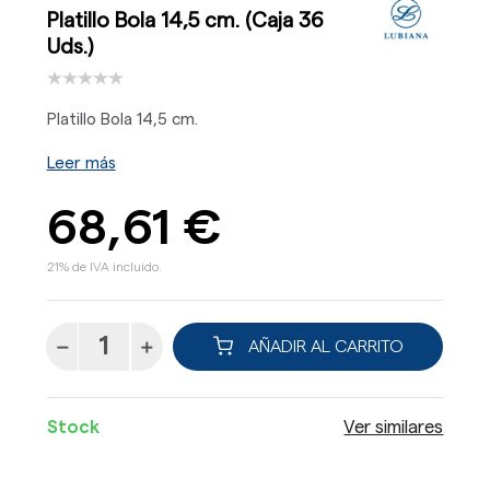
Platillo Bola 14,5 cm. (Caja 36
Uds.)
Platillo Bola 14,5 cm.
Leer más
68,61 €
21% de IVA incluido.
AÑADIR AL CARRITO
Stock
Ver similares