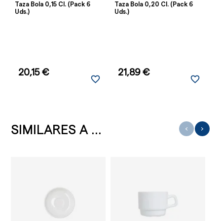
Taza Bola 0,15 Cl. (Pack 6
Taza Bola 0,20 Cl. (Pack 6
Uds.)
Uds.)
20,15 €
21,89 €
favorite_border
favorite_border
SIMILARES A ...
‹
›