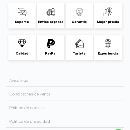
Soporte
Envíos express
Garantía
Mejor precio
Calidad
PayPal
Tarjeta
Experiencia
Aviso legal
Condiciones de venta
Política de cookies
Politica de privacidad