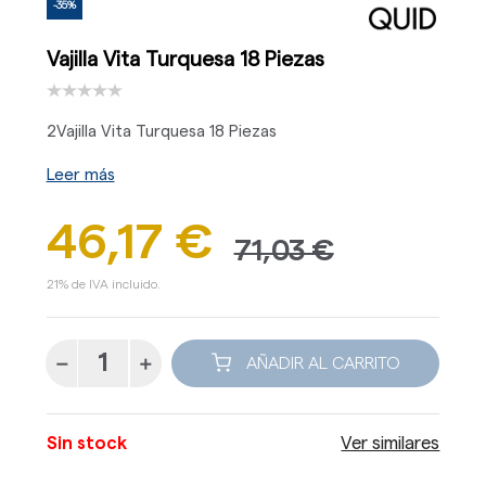
-35%
Vajilla Vita Turquesa 18 Piezas
2Vajilla Vita Turquesa 18 Piezas
Leer más
46,17 €
71,03 €
21% de IVA incluido.
AÑADIR AL CARRITO
Sin stock
Ver similares