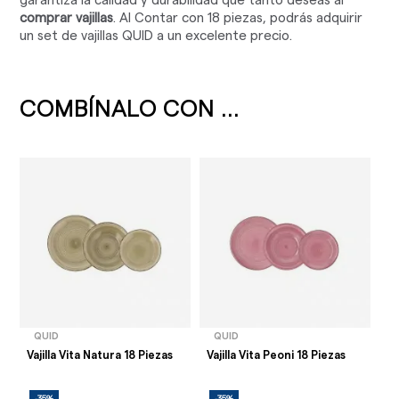
garantiza la calidad y durabilidad que tanto deseas al
comprar vajillas
. Al Contar con 18 piezas, podrás adquirir
un set de vajillas QUID a un excelente precio.
COMBÍNALO CON ...
QUID
QUID
Vajilla Vita Natura 18 Piezas
Vajilla Vita Peoni 18 Piezas