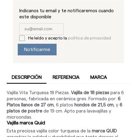
Indicanos tu email y te notificaremos cuando
este disponible
He leído y acepto la
política de privacidad
Notificarme
DESCRIPCIÓN
REFERENCIA
MARCA
Vajilla Vita Turquesa 18 Piezas.
Vajilla de 18 piezas
para 6
personas, fabricada en cerámica gres. Formado por:
6
Platos llanos de 27 cm
, 6 platos
hondos de 21,5 cm
, y
6
platos de postre
de 19 cm. Apto para lavavajillas y
microondas.
Vajilla marca Quid
Esta preciosa vajilla color turquesa de la
marca QUID