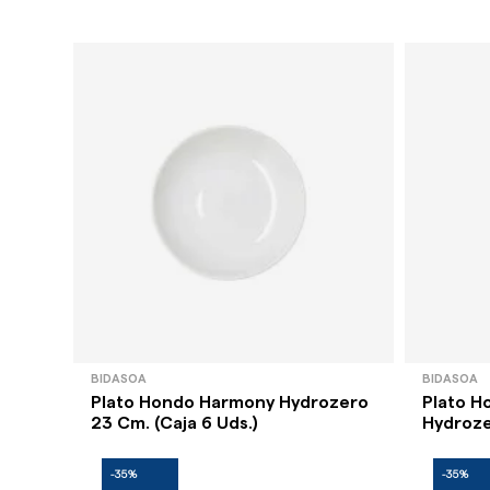
BIDASOA
BIDASOA
Plato Hondo Harmony Hydrozero
Plato H
23 Cm. (Caja 6 Uds.)
Hydroze
-35%
-35%