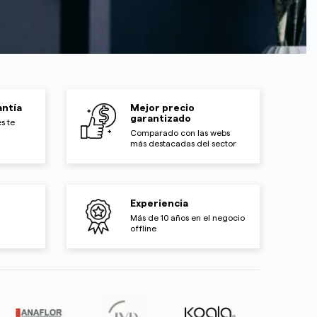
ntía
Mejor precio
garantizado
s te
Comparado con las webs
más destacadas del sector
Experiencia
Más de 10 años en el negocio
offline