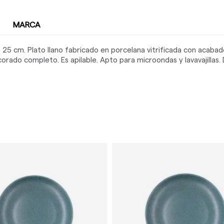
MARCA
25 cm. Plato llano fabricado en porcelana vitrificada con acabado
rado completo. Es apilable. Apto para microondas y lavavajillas.