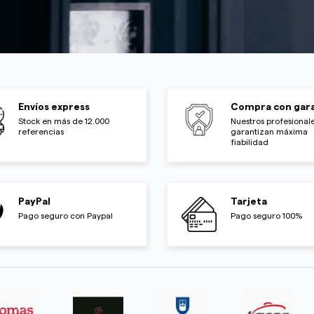
Envíos express
Compra con gara
Stock en más de 12.000
Nuestros profesionale
referencias
garantizan máxima
fiabilidad
PayPal
Tarjeta
Pago seguro con Paypal
Pago seguro 100%