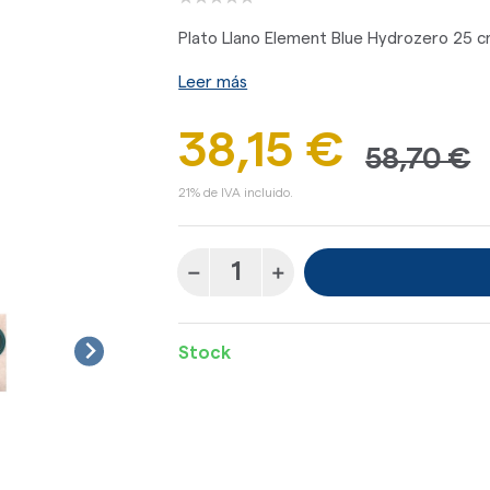
Plato Llano Element Blue Hydrozero 25 c
Leer más
38,15 €
58,70 €
21% de IVA incluido.
Stock