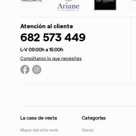
Atención al cliente
682 573 449
L-V 09:00h a 15:00h
Consúltanos lo que necesites
La casa de vesta
Categorías
Mapa del sitio web
Vasos