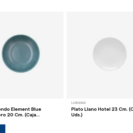
LUBIANA
ondo Element Blue
Plato Llano Hotel 23 Cm. (C
ro 20 Cm. (Caja...
Uds.)