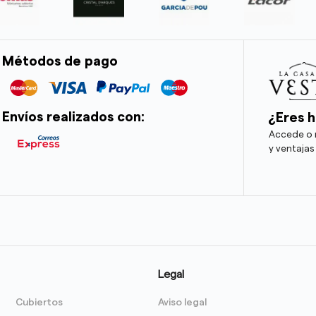
Métodos de pago
Envíos realizados con:
¿Eres h
Accede o r
y ventajas
Legal
Cubiertos
Aviso legal