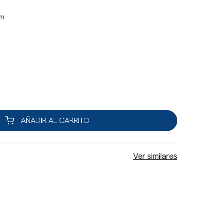
m.
AÑADIR AL CARRITO
Ver similares