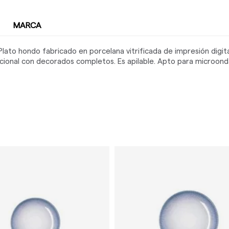
MARCA
ato hondo fabricado en porcelana vitrificada de impresión digita
pcional con decorados completos. Es apilable. Apto para microondas