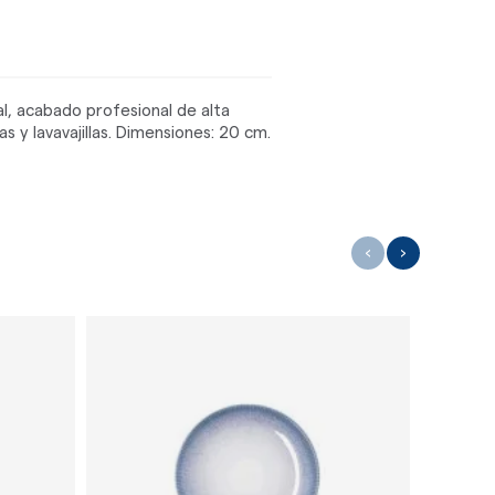
l, acabado profesional de alta
 y lavavajillas. Dimensiones: 20 cm.
‹
›