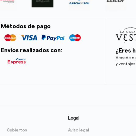
Métodos de pago
Envíos realizados con:
¿Eres h
Accede o r
y ventajas
Legal
Cubiertos
Aviso legal