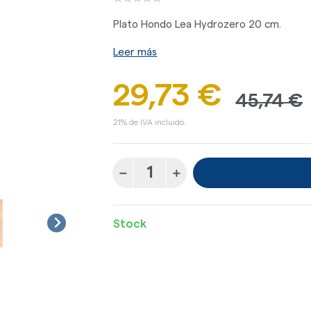
Plato Hondo Lea Hydrozero 20 cm.
Leer más
29,73 €
45,74 €
21% de IVA incluido.
Stock