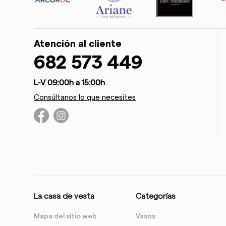
Atención al cliente
682 573 449
L-V 09:00h a 15:00h
Consúltanos lo que necesites
La casa de vesta
Categorías
Mapa del sitio web
Vasos