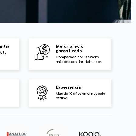
ntía
Mejor precio
garantizado
s te
Comparado con las webs
más destacadas del sector
Experiencia
Más de 10 años en el negocio
offline