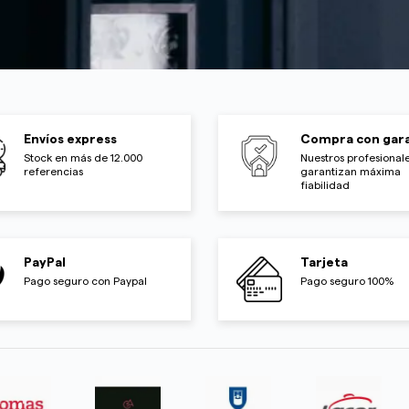
Envíos express
Compra con gara
Stock en más de 12.000
Nuestros profesionale
referencias
garantizan máxima
fiabilidad
PayPal
Tarjeta
Pago seguro con Paypal
Pago seguro 100%