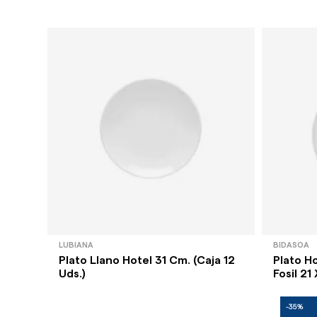
LUBIANA
BIDASOA
Plato Llano Hotel 31 Cm. (Caja 12
Plato H
Uds.)
Fosil 21 
-35%