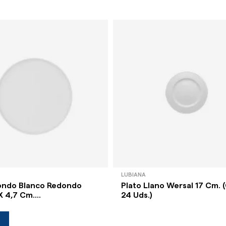
LUBIANA
ondo Blanco Redondo
Plato Llano Wersal 17 Cm. 
X 4,7 Cm....
24 Uds.)