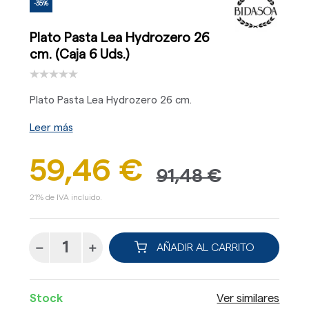
-35%
Plato Pasta Lea Hydrozero 26
cm. (Caja 6 Uds.)
Plato Pasta Lea Hydrozero 26 cm.
Leer más
59,46 €
91,48 €
21% de IVA incluido.
AÑADIR AL CARRITO
Stock
Ver similares