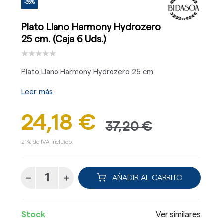
-35%
Plato Llano Harmony Hydrozero
25 cm. (Caja 6 Uds.)
Plato Llano Harmony Hydrozero 25 cm.
Leer más
24,18 €
37,20 €
21% de IVA incluido.
AÑADIR AL CARRITO
Stock
Ver similares