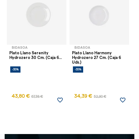
BIDASOA
BIDASOA
Plato Llano Serenity
Plato Llano Harmony
Pl
Hydrozero 30 Cm. (Caja 6...
Hydrozero 27 Cm. (Caja 6
(C
Uds.)
-35%
-35%
43,80 €
34,39 €
67,38 €
52,90 €
favorite_border
favorite_border