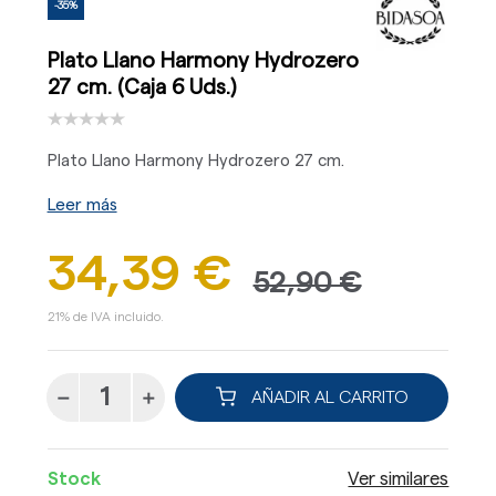
-35%
Plato Llano Harmony Hydrozero
27 cm. (Caja 6 Uds.)
Plato Llano Harmony Hydrozero 27 cm.
Leer más
34,39 €
52,90 €
21% de IVA incluido.
AÑADIR AL CARRITO
Stock
Ver similares