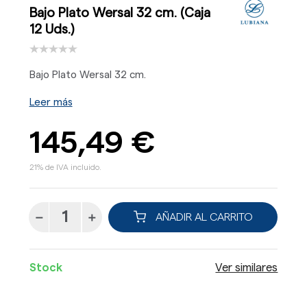
Bajo Plato Wersal 32 cm. (Caja
12 Uds.)
Bajo Plato Wersal 32 cm.
Leer más
145,49 €
21% de IVA incluido.
AÑADIR AL CARRITO
Stock
Ver similares