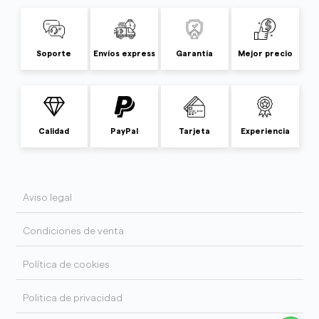
Soporte
Envíos express
Garantía
Mejor precio
Calidad
PayPal
Tarjeta
Experiencia
Aviso legal
Condiciones de venta
Política de cookies
Politica de privacidad