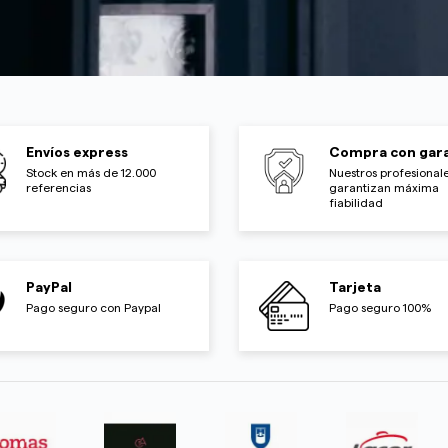
Envíos express
Compra con gara
Stock en más de 12.000
Nuestros profesionale
referencias
garantizan máxima
fiabilidad
PayPal
Tarjeta
Pago seguro con Paypal
Pago seguro 100%