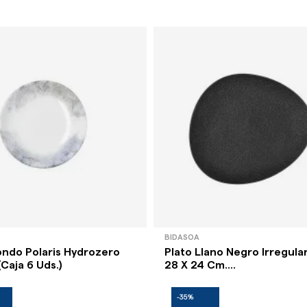
BIDASOA
ondo Polaris Hydrozero
Plato Llano Negro Irregular
Caja 6 Uds.)
28 X 24 Cm....
-35%