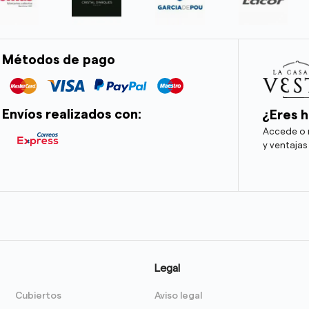
Métodos de pago
Envíos realizados con:
¿Eres h
Accede o r
y ventajas
Legal
Cubiertos
Aviso legal