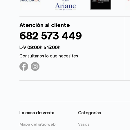
Atención al cliente
682 573 449
L-V 09:00h a 15:00h
Consúltanos lo que necesites
La casa de vesta
Categorías
Mapa del sitio web
Vasos