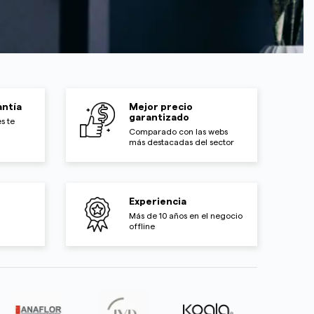
ntía
Mejor precio
garantizado
s te
Comparado con las webs
más destacadas del sector
Experiencia
Más de 10 años en el negocio
offline