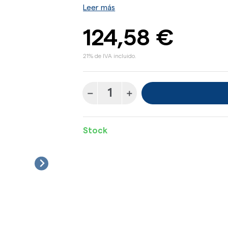
Leer más
124,58 €
21% de IVA incluido.
Stock