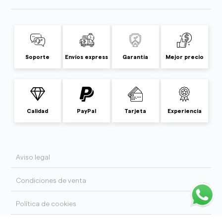
Soporte
Envíos express
Garantía
Mejor precio
Calidad
PayPal
Tarjeta
Experiencia
Aviso legal
Condiciones de venta
Política de cookies