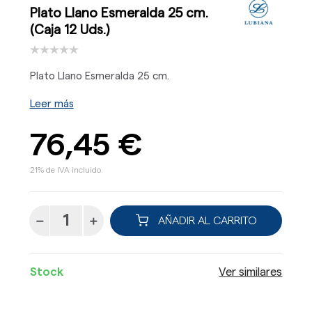
Plato Llano Esmeralda 25 cm.
(Caja 12 Uds.)
Plato Llano Esmeralda 25 cm.
Leer más
76,45 €
21% de IVA incluido.
AÑADIR AL CARRITO
Stock
Ver similares