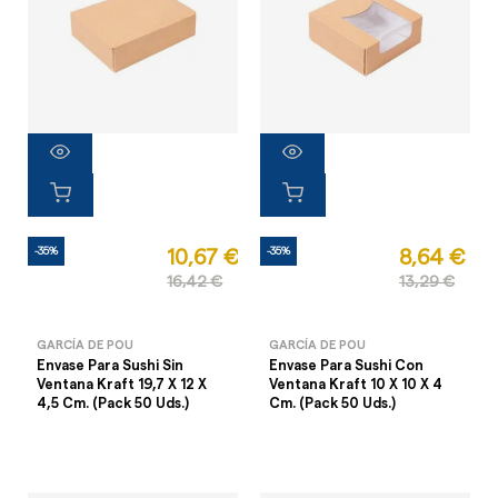
-35%
-35%
10,67 €
8,64 €
16,42 €
13,29 €
GARCÍA DE POU
GARCÍA DE POU
Envase Para Sushi Sin
Envase Para Sushi Con
Ventana Kraft 19,7 X 12 X
Ventana Kraft 10 X 10 X 4
4,5 Cm. (Pack 50 Uds.)
Cm. (Pack 50 Uds.)