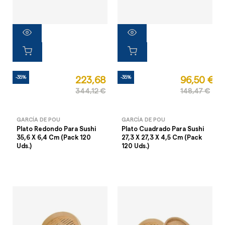
-35%
-35%
223,68 €
96,50 €
344,12 €
148,47 €
GARCÍA DE POU
GARCÍA DE POU
Plato Redondo Para Sushi
Plato Cuadrado Para Sushi
35,6 X 6,4 Cm (Pack 120
27,3 X 27,3 X 4,5 Cm (Pack
Uds.)
120 Uds.)