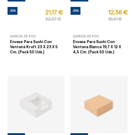
-35%
-35%
21,17 €
12,36 €
32,57 €
19,01 €
GARCÍA DE POU
GARCÍA DE POU
Envase Para Sushi Con
Envase Para Sushi Con
Ventana Kraft 23 X 23 X 5
Ventana Blanca 19,7 X 12 X
Cm. (Pack 50 Uds.)
4,5 Cm. (Pack 50 Uds.)