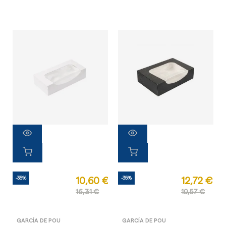
-35%
-35%
10,60 €
12,72 €
16,31 €
19,57 €
GARCÍA DE POU
GARCÍA DE POU