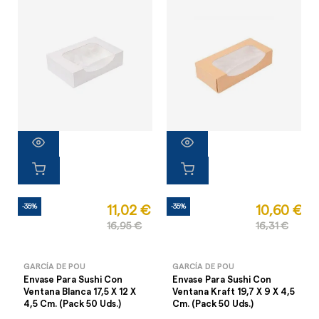
-35%
-35%
11,02 €
10,60 €
16,95 €
16,31 €
GARCÍA DE POU
GARCÍA DE POU
Envase Para Sushi Con
Envase Para Sushi Con
Ventana Blanca 17,5 X 12 X
Ventana Kraft 19,7 X 9 X 4,5
4,5 Cm. (Pack 50 Uds.)
Cm. (Pack 50 Uds.)