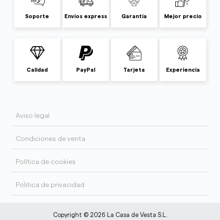
Soporte
Envíos express
Garantía
Mejor precio
Calidad
PayPal
Tarjeta
Experiencia
Aviso legal
Condiciones de venta
Política de cookies
Politica de privacidad
Copyright © 2026 La Casa de Vesta S.L.