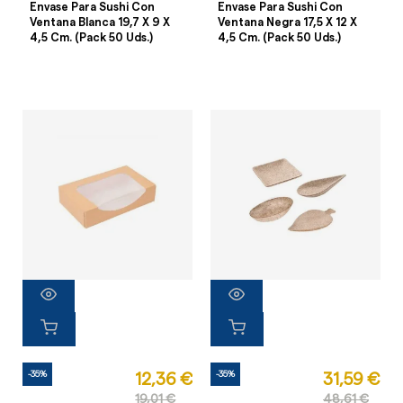
Envase Para Sushi Con
Envase Para Sushi Con
Ventana Blanca 19,7 X 9 X
Ventana Negra 17,5 X 12 X
4,5 Cm. (Pack 50 Uds.)
4,5 Cm. (Pack 50 Uds.)
-35%
-35%
12,36 €
31,59 €
19,01 €
48,61 €