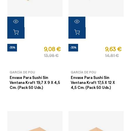
-35%
-35%
9,08 €
9,63 €
13,98 €
14,81 €
GARCÍA DE POU
GARCÍA DE POU
Envase Para Sushi Sin
Envase Para Sushi Sin
Ventana Kraft 19,7 X 9 X 4,5
Ventana Kraft 17,5 X 12 X
Cm. (Pack 50 Uds.)
4,5 Cm. (Pack 50 Uds.)