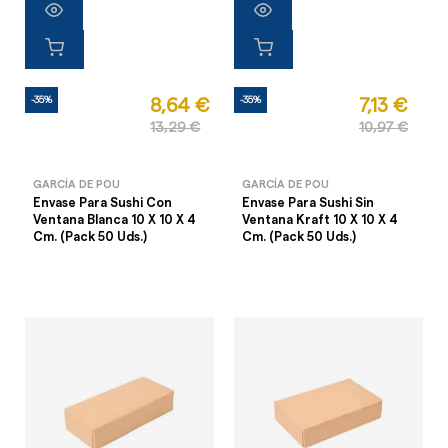
-35%
-35%
8,64 €
7,13 €
13,29 €
10,97 €
GARCÍA DE POU
GARCÍA DE POU
Envase Para Sushi Con
Envase Para Sushi Sin
Ventana Blanca 10 X 10 X 4
Ventana Kraft 10 X 10 X 4
Cm. (Pack 50 Uds.)
Cm. (Pack 50 Uds.)