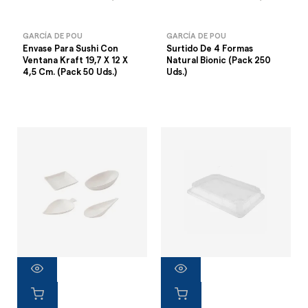
GARCÍA DE POU
GARCÍA DE POU
Envase Para Sushi Con
Surtido De 4 Formas
Ventana Kraft 19,7 X 12 X
Natural Bionic (Pack 250
4,5 Cm. (Pack 50 Uds.)
Uds.)