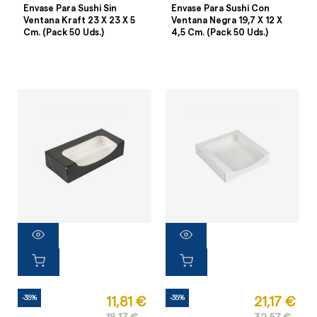
Envase Para Sushi Sin
Envase Para Sushi Con
Ventana Kraft 23 X 23 X 5
Ventana Negra 19,7 X 12 X
Cm. (Pack 50 Uds.)
4,5 Cm. (Pack 50 Uds.)
-35%
-35%
11,81 €
21,17 €