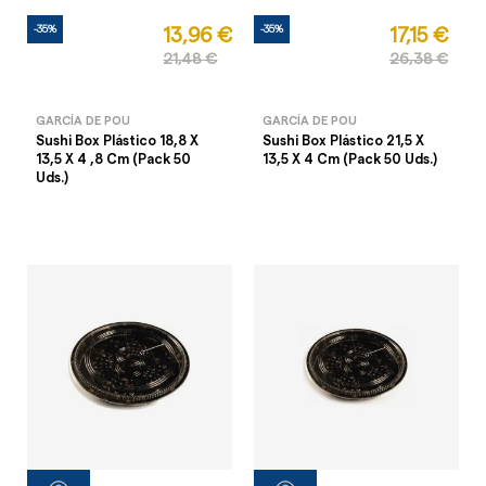
-35%
-35%
13,96 €
17,15 €
21,48 €
26,38 €
GARCÍA DE POU
GARCÍA DE POU
Sushi Box Plástico 18,8 X
Sushi Box Plástico 21,5 X
13,5 X 4 ,8 Cm (Pack 50
13,5 X 4 Cm (Pack 50 Uds.)
Uds.)