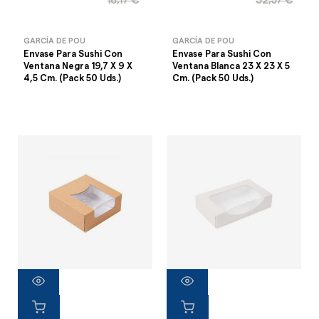
18,17 €
32,57 €
GARCÍA DE POU
GARCÍA DE POU
Envase Para Sushi Con
Envase Para Sushi Con
Ventana Negra 19,7 X 9 X
Ventana Blanca 23 X 23 X 5
4,5 Cm. (Pack 50 Uds.)
Cm. (Pack 50 Uds.)