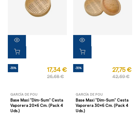
-35%
-35%
17,34 €
27,75 €
26,68 €
42,69 €
GARCÍA DE POU
GARCÍA DE POU
Base Maxi "Dim-Sum" Cesta
Base Maxi "Dim-Sum" Cesta
Vaporera 20x6 Cm. (Pack 4
Vaporera 30x6 Cm. (Pack 4
Uds.)
Uds.)