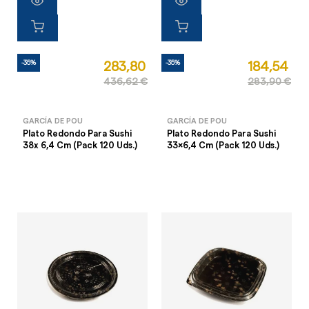
-35%
-35%
283,80 €
184,54 €
436,62 €
283,90 €
GARCÍA DE POU
GARCÍA DE POU
Plato Redondo Para Sushi
Plato Redondo Para Sushi
38x 6,4 Cm (Pack 120 Uds.)
33x6,4 Cm (Pack 120 Uds.)