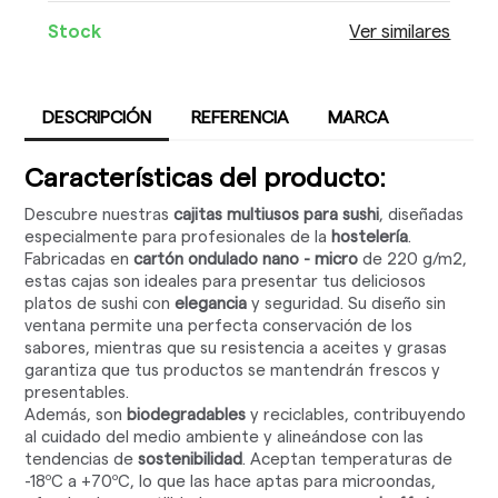
Stock
Ver similares
DESCRIPCIÓN
REFERENCIA
MARCA
Características del producto:
Descubre nuestras
cajitas multiusos para sushi
, diseñadas
especialmente para profesionales de la
hostelería
.
Fabricadas en
cartón ondulado nano - micro
de 220 g/m2,
estas cajas son ideales para presentar tus deliciosos
platos de sushi con
elegancia
y seguridad. Su diseño sin
ventana permite una perfecta conservación de los
sabores, mientras que su resistencia a aceites y grasas
garantiza que tus productos se mantendrán frescos y
presentables.
Además, son
biodegradables
y reciclables, contribuyendo
al cuidado del medio ambiente y alineándose con las
tendencias de
sostenibilidad
. Aceptan temperaturas de
-18ºC a +70ºC, lo que las hace aptas para microondas,