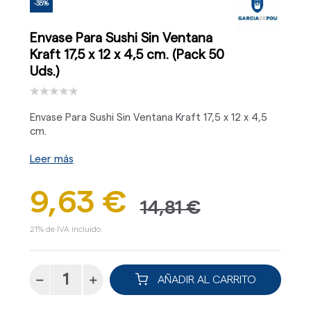
-35%
Envase Para Sushi Sin Ventana
Kraft 17,5 x 12 x 4,5 cm. (Pack 50
Uds.)
Envase Para Sushi Sin Ventana Kraft 17,5 x 12 x 4,5
cm.
Leer más
9,63 €
14,81 €
21% de IVA incluido.
AÑADIR AL CARRITO