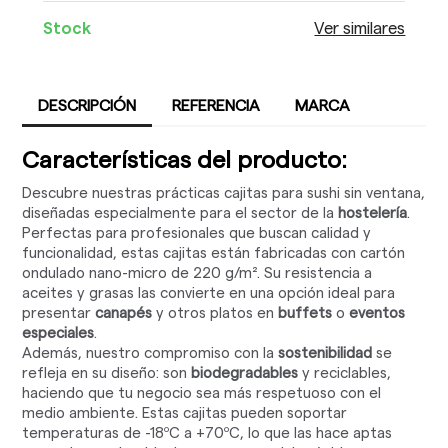
Stock
Ver similares
DESCRIPCIÓN
REFERENCIA
MARCA
Características del producto:
Descubre nuestras prácticas cajitas para sushi sin ventana,
diseñadas especialmente para el sector de la
hostelería
.
Perfectas para profesionales que buscan calidad y
funcionalidad, estas cajitas están fabricadas con cartón
ondulado nano-micro de 220 g/m². Su resistencia a
aceites y grasas las convierte en una opción ideal para
presentar
canapés
y otros platos en
buffets
o
eventos
especiales
.
Además, nuestro compromiso con la
sostenibilidad
se
refleja en su diseño: son
biodegradables
y reciclables,
haciendo que tu negocio sea más respetuoso con el
medio ambiente. Estas cajitas pueden soportar
temperaturas de -18ºC a +70ºC, lo que las hace aptas