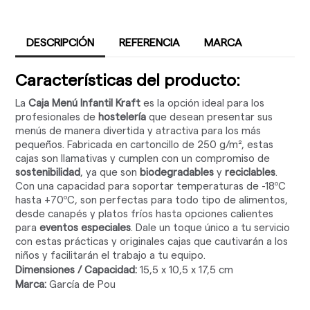
DESCRIPCIÓN
REFERENCIA
MARCA
Características del producto:
La
Caja Menú Infantil Kraft
es la opción ideal para los
profesionales de
hostelería
que desean presentar sus
menús de manera divertida y atractiva para los más
pequeños. Fabricada en cartoncillo de 250 g/m², estas
cajas son llamativas y cumplen con un compromiso de
sostenibilidad
, ya que son
biodegradables
y
reciclables
.
Con una capacidad para soportar temperaturas de -18ºC
hasta +70ºC, son perfectas para todo tipo de alimentos,
desde canapés y platos fríos hasta opciones calientes
para
eventos especiales
. Dale un toque único a tu servicio
con estas prácticas y originales cajas que cautivarán a los
niños y facilitarán el trabajo a tu equipo.
Dimensiones / Capacidad:
15,5 x 10,5 x 17,5 cm
Marca:
García de Pou