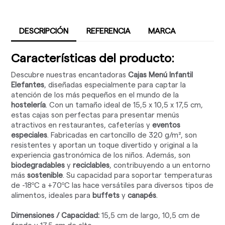
DESCRIPCIÓN
REFERENCIA
MARCA
Características del producto:
Descubre nuestras encantadoras
Cajas Menú Infantil
Elefantes
, diseñadas especialmente para captar la
atención de los más pequeños en el mundo de la
hostelería
. Con un tamaño ideal de 15,5 x 10,5 x 17,5 cm,
estas cajas son perfectas para presentar menús
atractivos en restaurantes, cafeterías y
eventos
especiales
. Fabricadas en cartoncillo de 320 g/m², son
resistentes y aportan un toque divertido y original a la
experiencia gastronómica de los niños. Además, son
biodegradables
y
reciclables
, contribuyendo a un entorno
más
sostenible
. Su capacidad para soportar temperaturas
de -18ºC a +70ºC las hace versátiles para diversos tipos de
alimentos, ideales para
buffets
y
canapés
.
Dimensiones / Capacidad:
15,5 cm de largo, 10,5 cm de