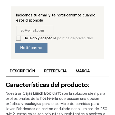
Indicanos tu email y te notificaremos cuando
este disponible
He leído y acepto la
política de privacidad
Notificarme
DESCRIPCIÓN
REFERENCIA
MARCA
Características del producto:
Nuestras
Cajas Lunch Box Kraft
son la solución ideal para
profesionales de la
hostelería
que buscan una opción
práctica y
ecológica
para el servicio de comidas para
llevar. Fabricadas en cartón ondulado nano - micro de 230
g/m2, estas cajas son robustas y resistentes a aceites y