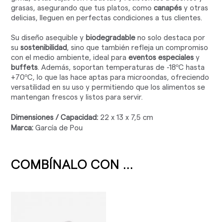
grasas, asegurando que tus platos, como
canapés
y otras
delicias, lleguen en perfectas condiciones a tus clientes.
Su diseño asequible y
biodegradable
no solo destaca por
su
sostenibilidad
, sino que también refleja un compromiso
con el medio ambiente, ideal para
eventos especiales
y
buffets
. Además, soportan temperaturas de -18ºC hasta
+70ºC, lo que las hace aptas para microondas, ofreciendo
versatilidad en su uso y permitiendo que los alimentos se
mantengan frescos y listos para servir.
Dimensiones / Capacidad:
22 x 13 x 7,5 cm
Marca:
García de Pou
COMBÍNALO CON ...