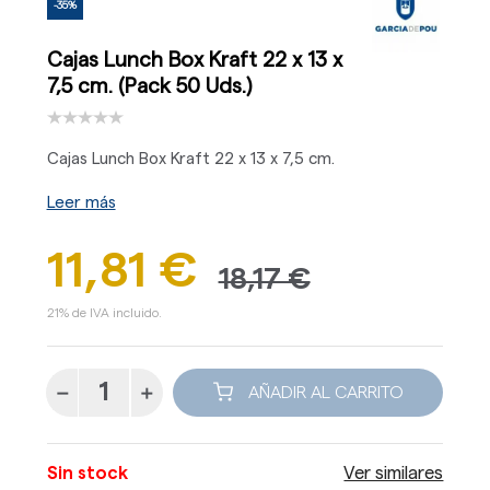
-35%
Cajas Lunch Box Kraft 22 x 13 x
7,5 cm. (Pack 50 Uds.)
Cajas Lunch Box Kraft 22 x 13 x 7,5 cm.
Leer más
11,81 €
18,17 €
21% de IVA incluido.
AÑADIR AL CARRITO
Sin stock
Ver similares