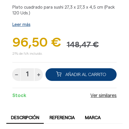
Plato cuadrado para sushi 27,3 x 27,3 x 4,5 cm (Pack
120 Uds.)
Leer más
96,50 €
148,47 €
21% de IVA incluido.
AÑADIR AL CARRITO
Stock
Ver similares
DESCRIPCIÓN
REFERENCIA
MARCA