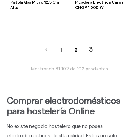
Pistola Gas Micro 12,5 Cm
Picadora Eléctrica Carne
Alto
CHOP 1.000 W

3
1
2
Mostrando 81-102 de 102 productos
Comprar electrodomésticos
para hostelería Online
No existe negocio hostelero que no posea
electrodomésticos de alta calidad. Estos no solo