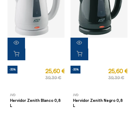
-35%
-35%
25,60 €
25,60 €
39,39 €
39,39 €
JVD
JVD
Hervidor Zenith Blanco 0,8
Hervidor Zenith Negro 0,8
L
L