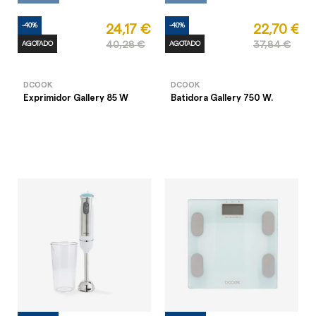
-40%
-40%
24,17 €
22,70 €
AGOTADO
40,28 €
AGOTADO
37,84 €
DCOOK
DCOOK
Exprimidor Gallery 85 W
Batidora Gallery 750 W.