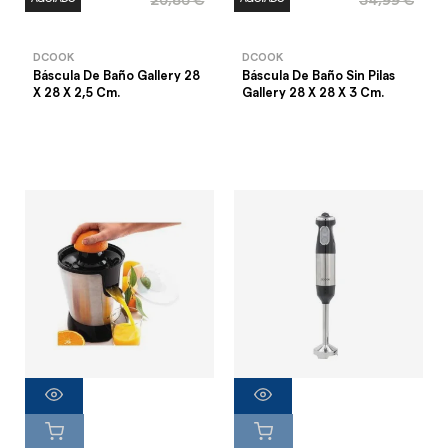
20,86 €
34,99 €
DCOOK
DCOOK
Báscula De Baño Gallery 28
Báscula De Baño Sin Pilas
X 28 X 2,5 Cm.
Gallery 28 X 28 X 3 Cm.