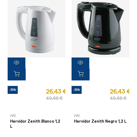
-35%
-35%
26,43 €
26,43 €
40,66 €
40,66 €
JVD
JVD
Hervidor Zenith Blanco 1,2
Hervidor Zenith Negro 1,2 L
L