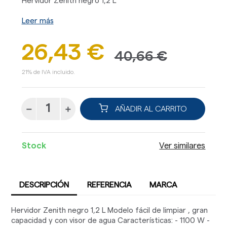
Hervidor Zenith negro 1,2 L
Leer más
26,43 €
40,66 €
21% de IVA incluido.
AÑADIR AL CARRITO
Stock
Ver similares
DESCRIPCIÓN
REFERENCIA
MARCA
Hervidor Zenith negro 1,2 L Modelo fácil de limpiar , gran
capacidad y con visor de agua Características: - 1100 W -