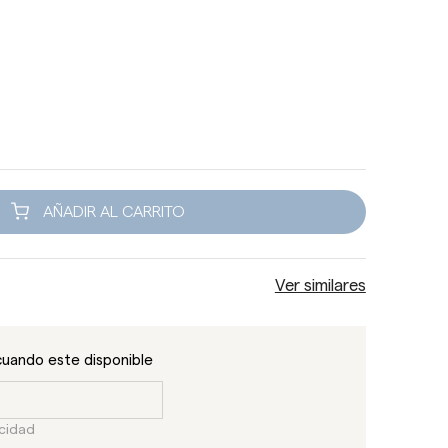
AÑADIR AL CARRITO
Ver similares
cuando este disponible
acidad