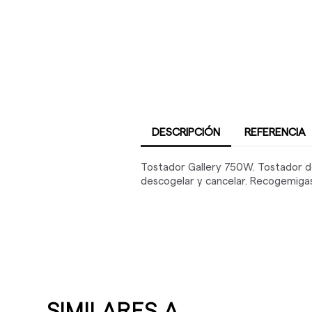
DESCRIPCIÓN
REFERENCIA
Tostador Gallery 750W. Tostador de
descogelar y cancelar. Recogemigas 
SIMILARES A ...