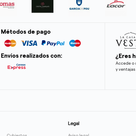
Métodos de pago
Envíos realizados con:
¿Eres h
Accede o r
y ventajas
Legal
Cubiertos
Aviso legal