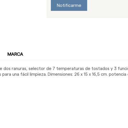
Notificarme
MARCA
 dos ranuras, selector de 7 temperaturas de tostados y 3 funcio
para una fácil limpieza. Dimensiones: 26 x 15 x 16,5 cm. potenci