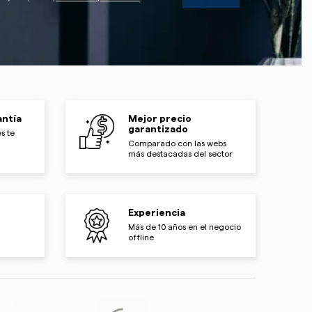
ntía
Mejor precio
garantizado
s te
Comparado con las webs
más destacadas del sector
Experiencia
Más de 10 años en el negocio
offline