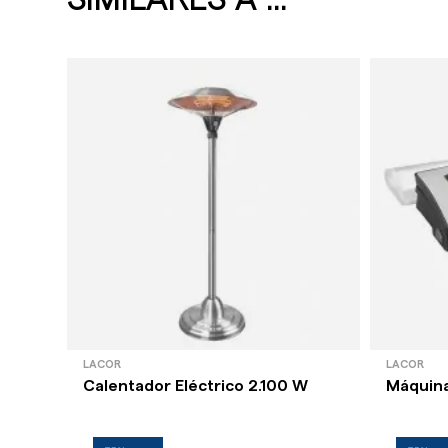
LACOR
LACOR
Calentador Eléctrico 2.100 W
Máquina