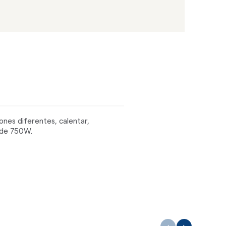
nes diferentes, calentar,
a de 750W.