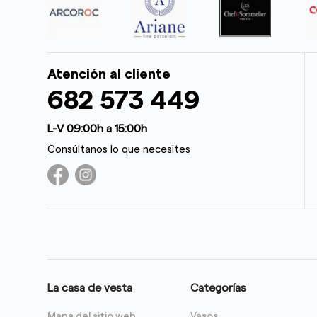
Atención al cliente
682 573 449
L-V 09:00h a 15:00h
Consúltanos lo que necesites
La casa de vesta
Categorías
Mapa del sitio web
Vasos