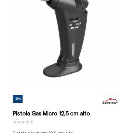
-35%
Pistola Gas Micro 12,5 cm alto