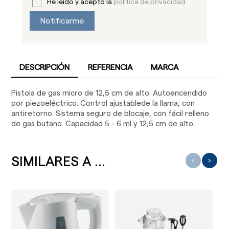
He leído y acepto la
política de privacidad
Notificarme
DESCRIPCIÓN
REFERENCIA
MARCA
Pistola de gas micro de 12,5 cm de alto. Autoencendido
por piezoeléctrico. Control ajustablede la llama, con
antiretorno. Sistema seguro de blocaje, con fácil relleno
de gas butano. Capacidad 5 - 6 ml y 12,5 cm de alto.
SIMILARES A ...
‹
›