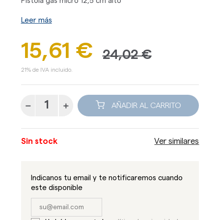
Pistola gas micro 12,5 cm alto
Leer más
15,61 €
24,02 €
21% de IVA incluido.
AÑADIR AL CARRITO
Sin stock
Ver similares
Indicanos tu email y te notificaremos cuando
este disponible