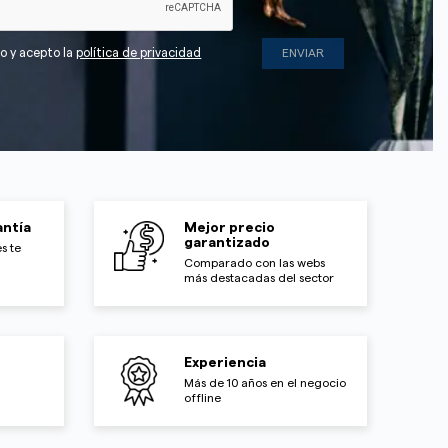
do y acepto la
política de privacidad
ntía
Mejor precio
garantizado
s te
Comparado con las webs
más destacadas del sector
Experiencia
Más de 10 años en el negocio
offline