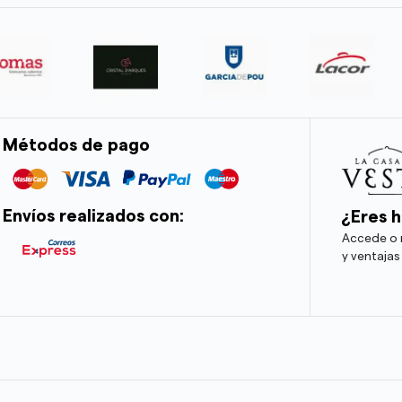
Métodos de pago
Envíos realizados con:
¿Eres h
Accede o r
y ventajas