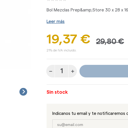
Bol Mezclas Prep&amp;Store 30 x 28 x 16
Leer más
19,37 €
29,80 €
21% de IVA incluido.
Sin stock
Indicanos tu email y te notificaremos 