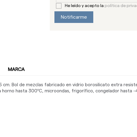
He leído y acepto la
política de priv
Notificarme
MARCA
 cm. Bol de mezclas fabricado en vidrio borosilicato extra resist
a horno hasta 300ºC, microondas, frigorífico, congelador hasta -40