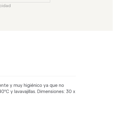
acidad
ente y muy higiénico ya que no
ºC y lavavajillas. Dimensiones: 30 x