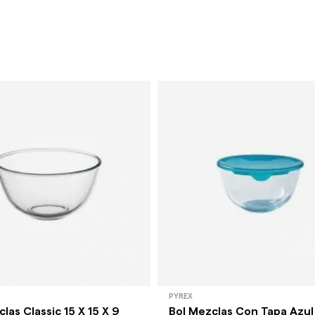
PYREX
las Classic 15 X 15 X 9
Bol Mezclas Con Tapa Azul