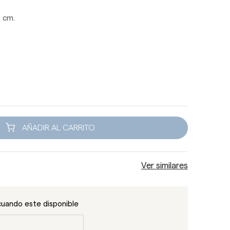
 cm.
AÑADIR AL CARRITO
Ver similares
cuando este disponible