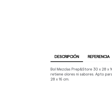
DESCRIPCIÓN
REFERENCIA
Bol Mezclas Prep&Store 30 x 28 x 16
retiene olores ni sabores. Apto par
28 x 16 cm.