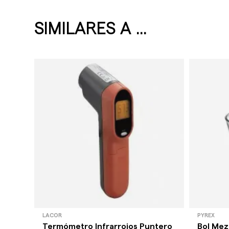
SIMILARES A ...
LACOR
PYREX
Termómetro Infrarrojos Puntero
Bol Mezc