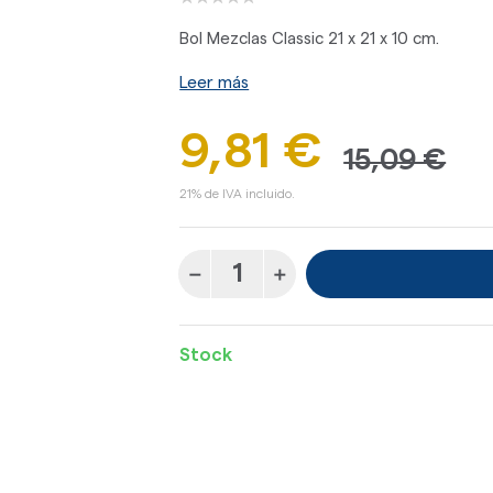
Bol Mezclas Classic 21 x 21 x 10 cm.
Leer más
9,81 €
15,09 €
21% de IVA incluido.
Stock