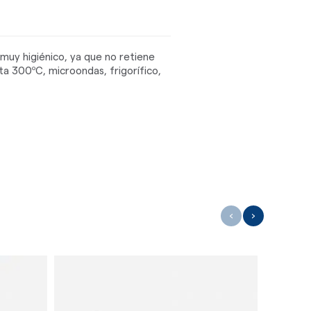
y muy higiénico, ya que no retiene
ta 300ºC, microondas, frigorífico,
‹
›