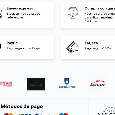
Envíos express
Compra con gara
Stock en más de 12.000
Nuestros profesionale
referencias
garantizan máxima
fiabilidad
PayPal
Tarjeta
Pago seguro con Paypal
Pago seguro 100%
Métodos de pago