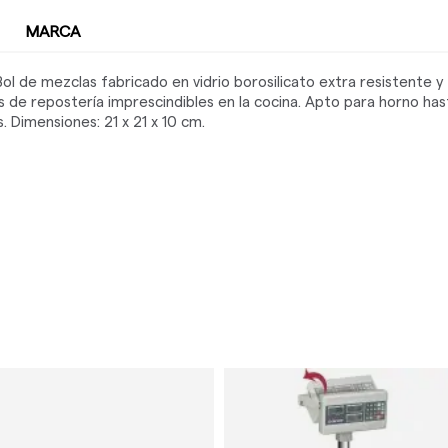
MARCA
 Bol de mezclas fabricado en vidrio borosilicato extra resistente 
s de repostería imprescindibles en la cocina. Apto para horno has
. Dimensiones: 21 x 21 x 10 cm.