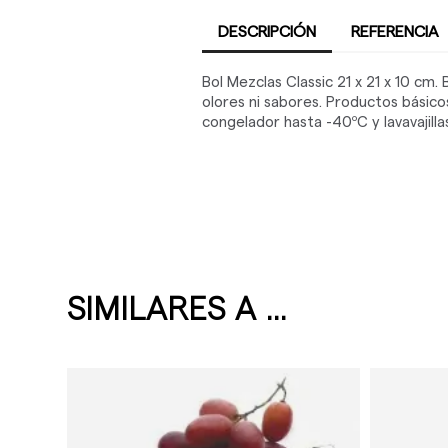
DESCRIPCIÓN
REFERENCIA
Bol Mezclas Classic 21 x 21 x 10 cm.
olores ni sabores. Productos básico
congelador hasta -40ºC y lavavajillas
SIMILARES A ...