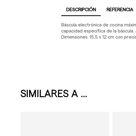
DESCRIPCIÓN
REFERENCIA
Báscula electrónica de cocina máxi
capacidad específica de la báscula. 
Dimensiones: 15,5 x 12 cm con precis
SIMILARES A ...