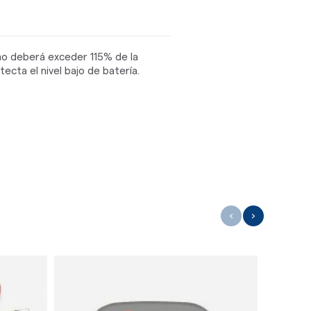
no deberá exceder 115% de la
ecta el nivel bajo de batería.
‹
›