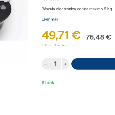
Báscula electrónica cocina máximo 5 Kg
Leer más
49,71 €
76,48 €
21% de IVA incluido.
Stock