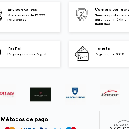
Envíos express
Compra con gara
Stock en más de 12.000
Nuestros profesionale
referencias
garantizan máxima
fiabilidad
PayPal
Tarjeta
Pago seguro con Paypal
Pago seguro 100%
Métodos de pago