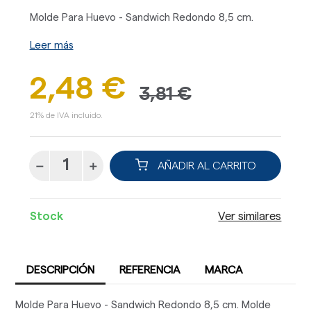
Molde Para Huevo - Sandwich Redondo 8,5 cm.
Leer más
2,48 €
3,81 €
21% de IVA incluido.
AÑADIR AL CARRITO
Stock
Ver similares
DESCRIPCIÓN
REFERENCIA
MARCA
Molde Para Huevo - Sandwich Redondo 8,5 cm. Molde