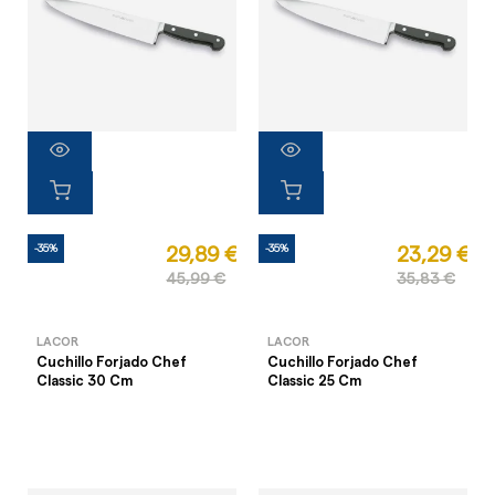
-35%
-35%
29,89 €
23,29 €
45,99 €
35,83 €
LACOR
LACOR
Cuchillo Forjado Chef
Cuchillo Forjado Chef
Classic 30 Cm
Classic 25 Cm