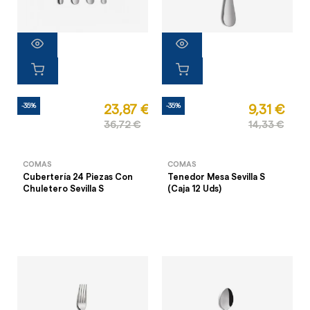
-35%
-35%
23,87 €
9,31 €
36,72 €
14,33 €
COMAS
COMAS
Cubertería 24 Piezas Con
Tenedor Mesa Sevilla S
Chuletero Sevilla S
(Caja 12 Uds)