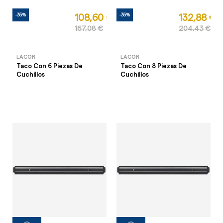
-35%
-35%
108,60 €
132,88 €
167,08 €
204,43 €
LACOR
LACOR
Taco Con 6 Piezas De
Taco Con 8 Piezas De
Cuchillos
Cuchillos