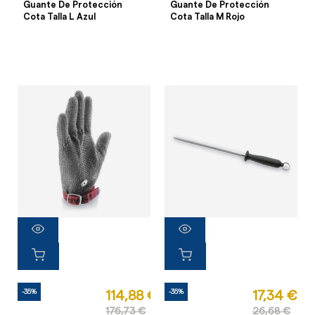
Guante De Protección
Guante De Protección
Cota Talla L Azul
Cota Talla M Rojo
-35%
-35%
114,88 €
17,34 €
176,73 €
26,68 €