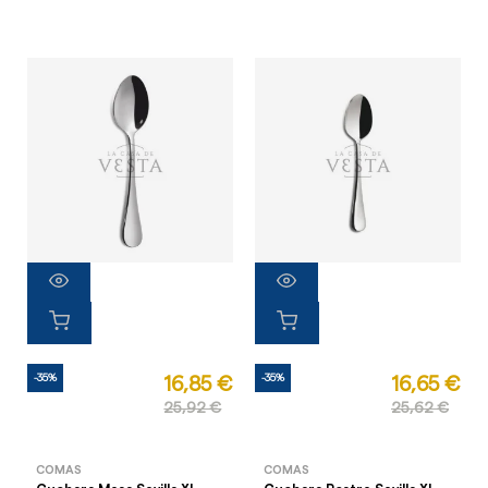
-35%
-35%
16,85 €
16,65 €
25,92 €
25,62 €
COMAS
COMAS