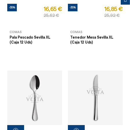
-35%
-35%
16,65 €
16,85 €
25,62 €
25,92 €
COMAS
COMAS
Pala Pescado Sevilla XL
Tenedor Mesa Sevilla XL
(Caja 12 Uds)
(Caja 12 Uds)