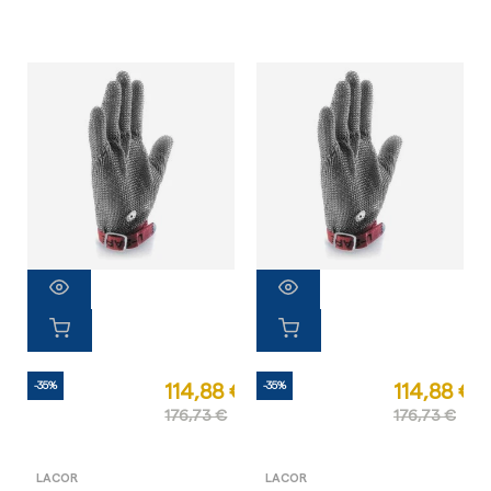
-35%
-35%
114,88 €
114,88 €
176,73 €
176,73 €
LACOR
LACOR