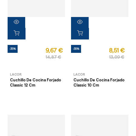
-35%
-35%
9,67 €
8,51 €
14,87 €
13,09 €
LACOR
LACOR
Cuchillo De Cocina Forjado
Cuchillo De Cocina Forjado
Classic 12 Cm
Classic 10 Cm