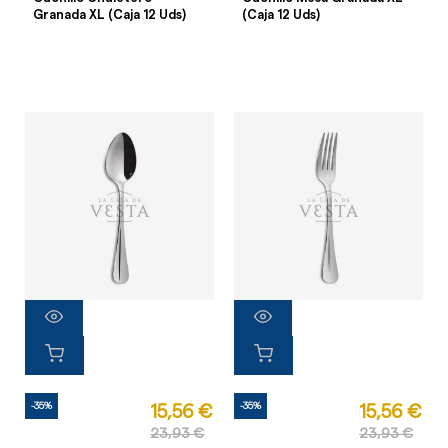
Granada XL (Caja 12 Uds)
(Caja 12 Uds)
-35%
-35%
15,56 €
15,56 €
23,93 €
23,93 €