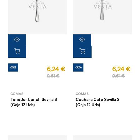
-35%
-35%
6,24 €
6,24 €
9,61 €
9,61 €
COMAS
COMAS
Tenedor Lunch Sevilla S
Cuchara Café Sevilla S
(Caja 12 Uds)
(Caja 12 Uds)