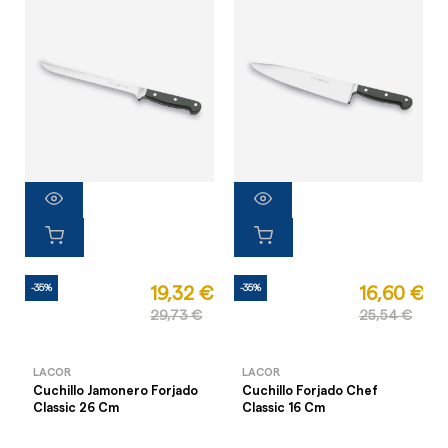
-35%
-35%
19,32 €
16,60 €
29,73 €
25,54 €
LACOR
LACOR
Cuchillo Jamonero Forjado
Cuchillo Forjado Chef
Classic 26 Cm
Classic 16 Cm