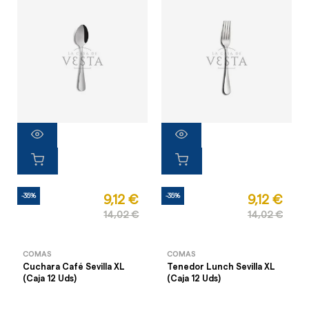
-35%
-35%
9,12 €
9,12 €
14,02 €
14,02 €
COMAS
COMAS
Cuchara Café Sevilla XL
Tenedor Lunch Sevilla XL
(Caja 12 Uds)
(Caja 12 Uds)