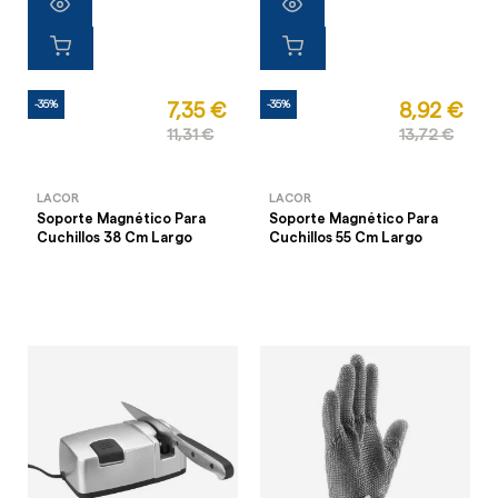
-35%
-35%
7,35 €
8,92 €
11,31 €
13,72 €
LACOR
LACOR
Soporte Magnético Para
Soporte Magnético Para
Cuchillos 38 Cm Largo
Cuchillos 55 Cm Largo