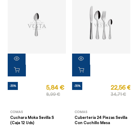
-35%
-35%
5,84 €
22,56 €
8,99 €
34,71 €
COMAS
COMAS
Cuchara Moka Sevilla S
Cubertería 24 Piezas Sevilla
(Caja 12 Uds)
Con Cuchillo Mesa