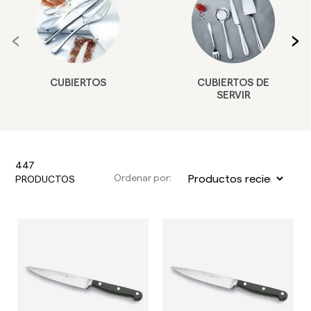
‹
›
CUBIERTOS DE
SET CUBIERTOS
SERVIR
447
Ordenar por:
PRODUCTOS