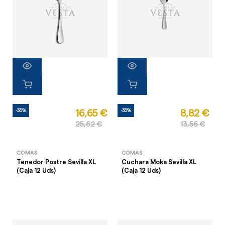
-35%
-35%
16,65 €
8,82 €
25,62 €
13,56 €
COMAS
COMAS
Tenedor Postre Sevilla XL
Cuchara Moka Sevilla XL
(Caja 12 Uds)
(Caja 12 Uds)