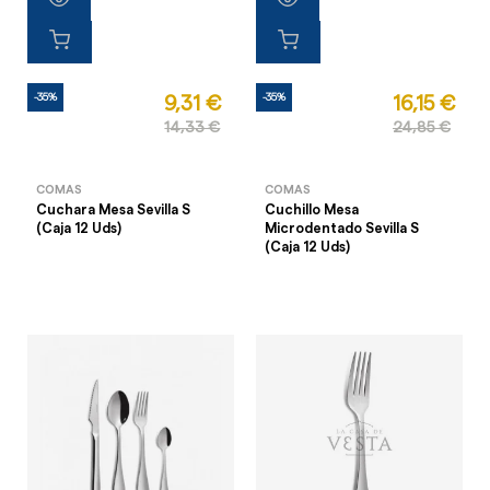
-35%
-35%
9,31 €
16,15 €
14,33 €
24,85 €
COMAS
COMAS
Cuchara Mesa Sevilla S
Cuchillo Mesa
(Caja 12 Uds)
Microdentado Sevilla S
(Caja 12 Uds)