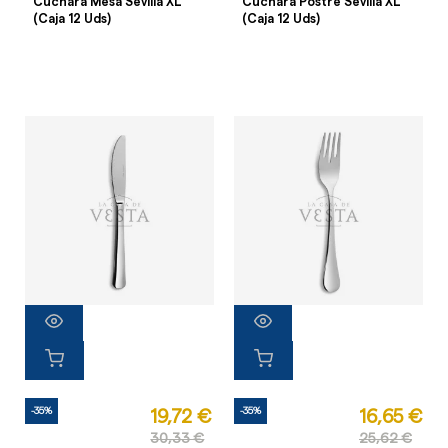
Cuchara Mesa Sevilla XL
Cuchara Postre Sevilla XL
(Caja 12 Uds)
(Caja 12 Uds)
-35%
-35%
19,72 €
16,65 €
30,33 €
25,62 €