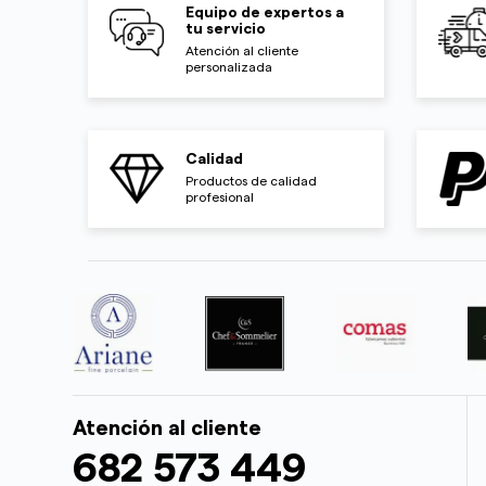
Equipo de expertos a
tu servicio
Atención al cliente
personalizada
Calidad
Productos de calidad
profesional
Atención al cliente
682 573 449