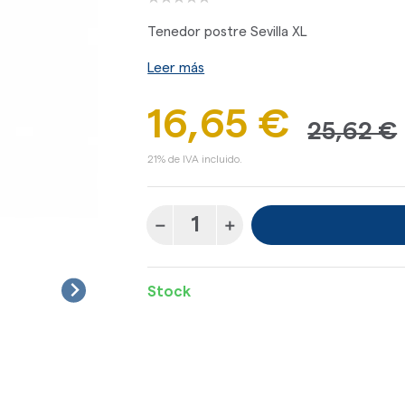
Tenedor postre Sevilla XL
Leer más
16,65 €
25,62 €
21% de IVA incluido.
Stock