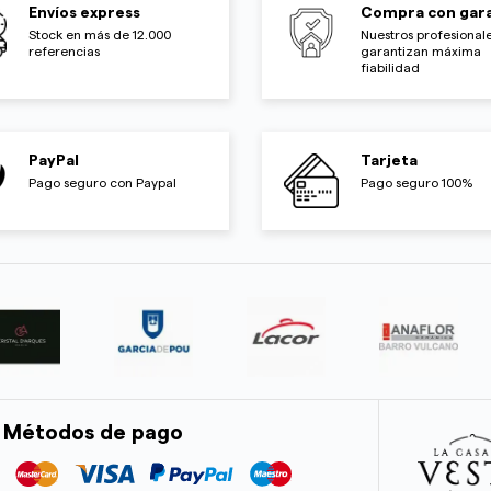
Envíos express
Compra con gara
Stock en más de 12.000
Nuestros profesionale
referencias
garantizan máxima
fiabilidad
PayPal
Tarjeta
Pago seguro con Paypal
Pago seguro 100%
Métodos de pago