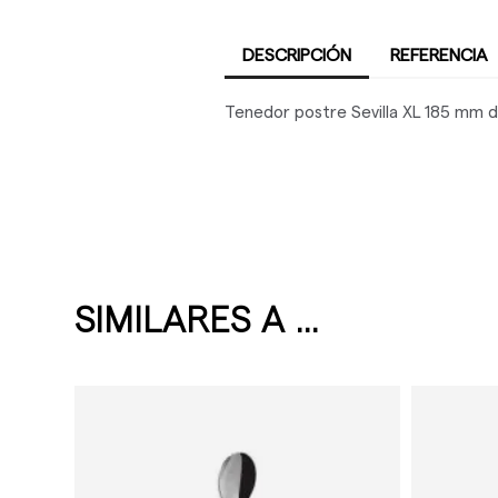
DESCRIPCIÓN
REFERENCIA
Tenedor postre Sevilla XL 185 mm d
SIMILARES A ...