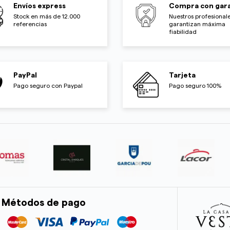
Envíos express
Compra con gara
Stock en más de 12.000
Nuestros profesionale
referencias
garantizan máxima
fiabilidad
PayPal
Tarjeta
Pago seguro con Paypal
Pago seguro 100%
Métodos de pago