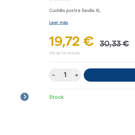
Cuchillo postre Sevilla XL
Leer más
19,72 €
30,33 €
21% de IVA incluido.
Stock