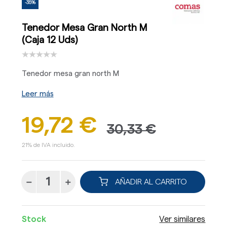
-35%
Tenedor Mesa Gran North M
(Caja 12 Uds)
Tenedor mesa gran north M
Leer más
19,72 €
30,33 €
21% de IVA incluido.
AÑADIR AL CARRITO
Stock
Ver similares