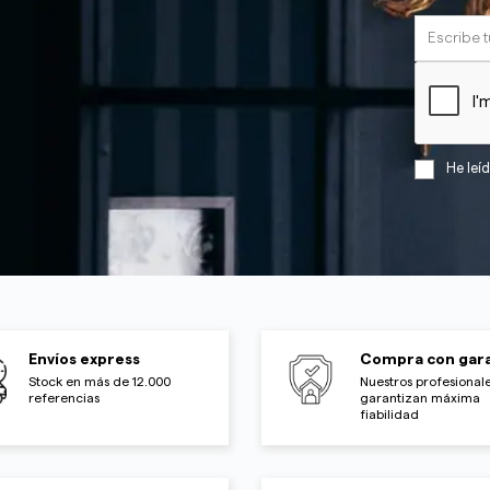
He leí
Envíos express
Compra con gara
Stock en más de 12.000
Nuestros profesionale
referencias
garantizan máxima
fiabilidad