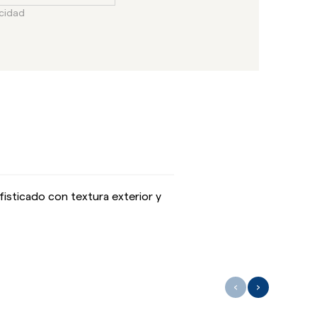
acidad
fisticado con textura exterior y
‹
›