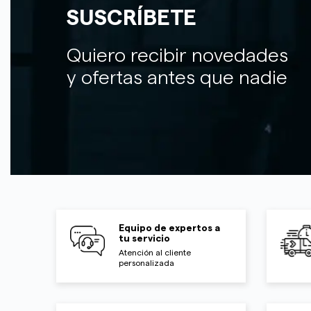
SUSCRÍBETE
Quiero recibir novedades
y ofertas antes que nadie
Equipo de expertos a
tu servicio
Atención al cliente
personalizada