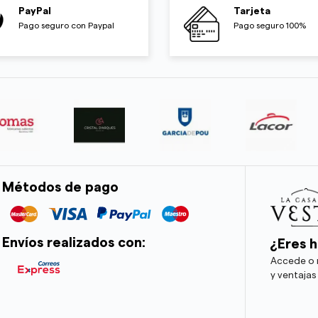
PayPal
Tarjeta
Pago seguro con Paypal
Pago seguro 100%
Métodos de pago
Envíos realizados con:
¿Eres h
Accede o r
y ventajas