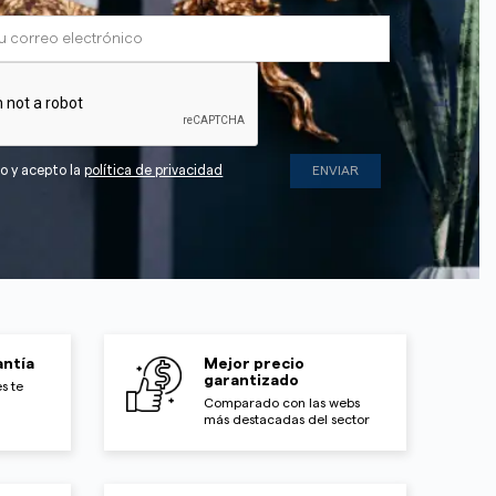
do y acepto la
política de privacidad
ntía
Mejor precio
garantizado
s te
Comparado con las webs
más destacadas del sector