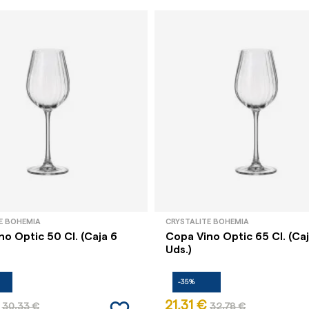
E BOHEMIA
CRYSTALITE BOHEMIA
o Optic 50 Cl. (Caja 6
Copa Vino Optic 65 Cl. (Caj
Uds.)
-35%
21,31 €
30,33 €
32,78 €