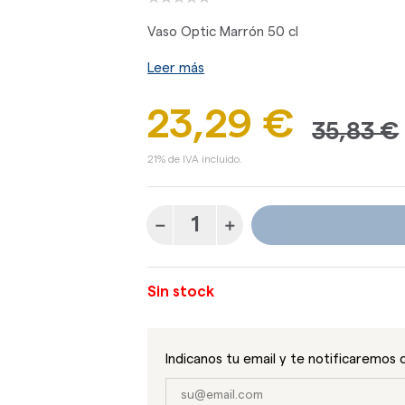
Vaso Optic Marrón 50 cl
Leer más
23,29 €
35,83 €
21% de IVA incluido.
Sin stock
Indicanos tu email y te notificaremos 