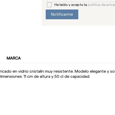
He leído y acepto la
política de priv
Notificarme
MARCA
icado en vidrio cristalín muy resistente. Modelo elegante y so
 Dimensiones: 11 cm de altura y 50 cl de capacidad.