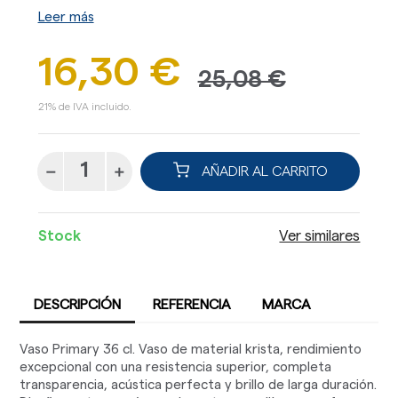
Leer más
16,30 €
25,08 €
21% de IVA incluido.
AÑADIR AL CARRITO
Stock
Ver similares
DESCRIPCIÓN
REFERENCIA
MARCA
Vaso Primary 36 cl. Vaso de material krista, rendimiento
excepcional con una resistencia superior, completa
transparencia, acústica perfecta y brillo de larga duración.