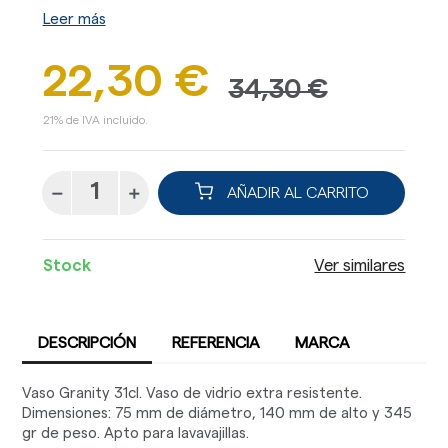
Leer más
22,30 €
34,30 €
21% de IVA incluido.
AÑADIR AL CARRITO
Stock
Ver similares
DESCRIPCIÓN
REFERENCIA
MARCA
Vaso Granity 31cl. Vaso de vidrio extra resistente.
Dimensiones: 75 mm de diámetro, 140 mm de alto y 345
gr de peso. Apto para lavavajillas.