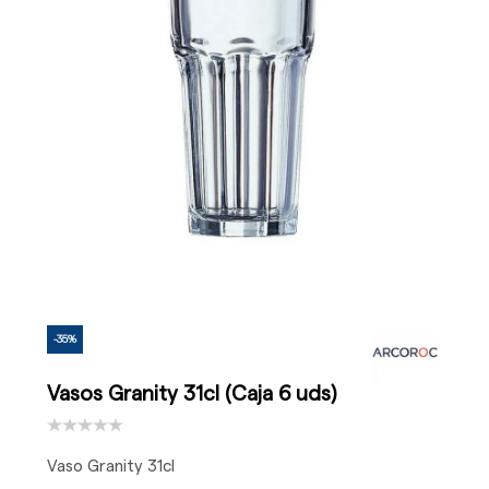
-35%
Vasos Granity 31cl (Caja 6 uds)
Vaso Granity 31cl