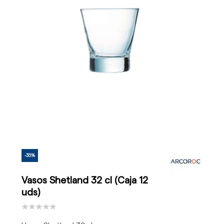
-35%
Vasos Shetland 32 cl (Caja 12
uds)