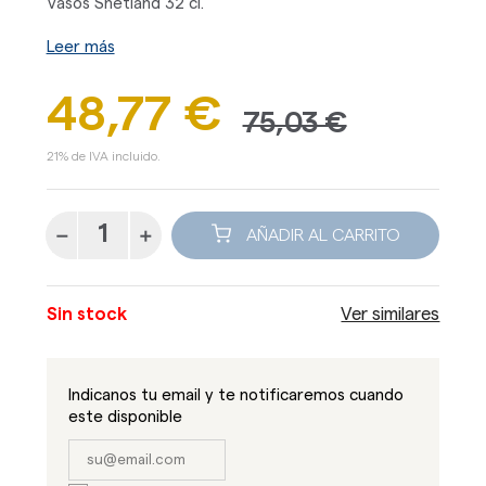
Vasos Shetland 32 cl.
Leer más
48,77 €
75,03 €
21% de IVA incluido.
AÑADIR AL CARRITO
Sin stock
Ver similares
Indicanos tu email y te notificaremos cuando
este disponible