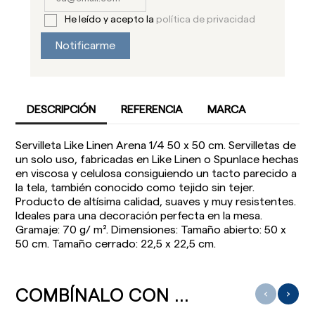
He leído y acepto la
política de privacidad
Notificarme
DESCRIPCIÓN
REFERENCIA
MARCA
Servilleta Like Linen Arena 1/4 50 x 50 cm. Servilletas de
un solo uso, fabricadas en Like Linen o Spunlace hechas
en viscosa y celulosa consiguiendo un tacto parecido a
la tela, también conocido como tejido sin tejer.
Producto de altísima calidad, suaves y muy resistentes.
Ideales para una decoración perfecta en la mesa.
Gramaje: 70 g/ m². Dimensiones: Tamaño abierto: 50 x
50 cm. Tamaño cerrado: 22,5 x 22,5 cm.
COMBÍNALO CON ...
‹
›